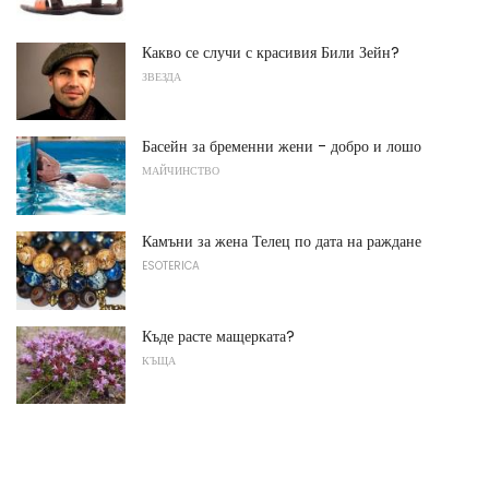
Какво се случи с красивия Били Зейн?
ЗВЕЗДА
Басейн за бременни жени - добро и лошо
МАЙЧИНСТВО
Камъни за жена Телец по дата на раждане
ESOTERICA
Къде расте мащерката?
КЪЩА