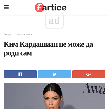
ad
Звезда
Звезда новини
Ким Кардашиан не може да
роди сам