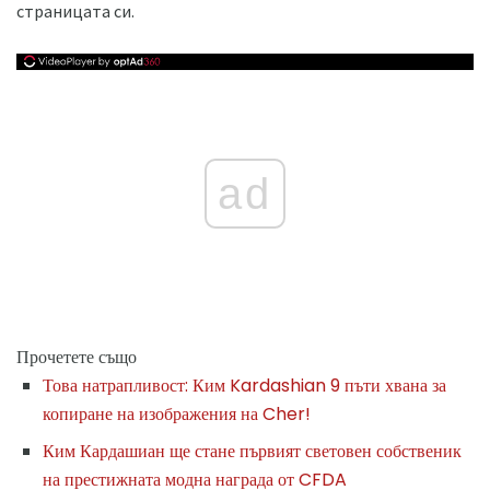
страницата си.
ad
Прочетете също
Това натрапливост: Ким Kardashian 9 пъти хвана за
копиране на изображения на Cher!
Ким Кардашиан ще стане първият световен собственик
на престижната модна награда от CFDA