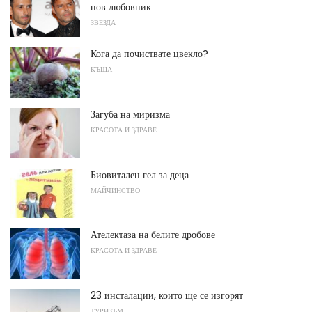
нов любовник
ЗВЕЗДА
Кога да почиствате цвекло?
КЪЩА
Загуба на миризма
КРАСОТА И ЗДРАВЕ
Биовитален гел за деца
МАЙЧИНСТВО
Ателектаза на белите дробове
КРАСОТА И ЗДРАВЕ
23 инсталации, които ще се изгорят
ТУРИЗЪМ