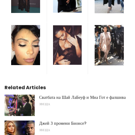
Related Articles
Сватбата на Шай ЛаБеуф и Миа Гот е фалшива
ЗВЕЗДА
Джей З промени Бионсе?
ЗВЕЗДА