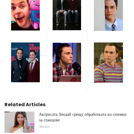
Related Articles
Актрисата Зендай срещу обработката на снимки
за гланцове
ЗВЕЗДА