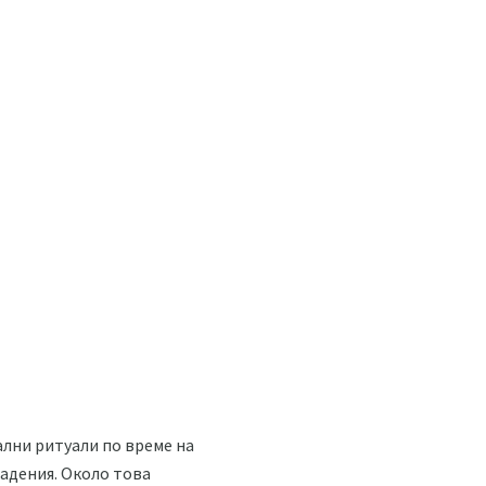
ални ритуали по време на
ладения. Около това