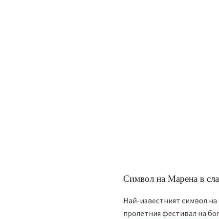
Символ на Марена в сл
Най-известният символ на 
пролетния фестивал на бог