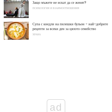
Защо мъжете не искат да се женят?
ПСИХОЛОГИЯ И ВЗАИМООТНОШЕНИЯ
Супа с кнедли на пилешки бульон - най-добрите
рецепти за всеки ден за цялото семейство
ХРАНА
ad