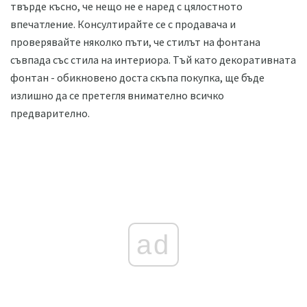
твърде късно, че нещо не е наред с цялостното
впечатление. Консултирайте се с продавача и
проверявайте няколко пъти, че стилът на фонтана
съвпада със стила на интериора. Тъй като декоративната
фонтан - обикновено доста скъпа покупка, ще бъде
излишно да се претегля внимателно всичко
предварително.
ad