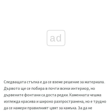
ad
Следващата стъпка е да се вземе решение за материала.
Дървото ще се побира в почти всеки интериор, но
дървените фонтани са доста редки. Каменната чешма
изглежда красива и широко разпространена, но е трудно
да се намери правилният цвят за камъка. За да не