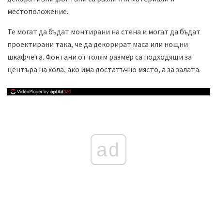
местоположение.
Те могат да бъдат монтирани на стена и могат да бъдат
проектирани така, че да декорират маса или нощни
шкафчета. Фонтани от голям размер са подходящи за
центъра на хола, ако има достатъчно място, а за залата.
ad