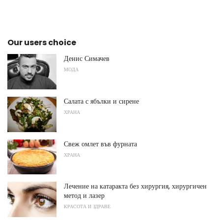
Our users choice
Денис Симачев
МОДА
Салата с ябълки и сирене
ХРАНА
Свеж омлет във фурната
ХРАНА
Лечение на катаракта без хирургия, хирургичен
метод и лазер
КРАСОТА И ЗДРАВЕ