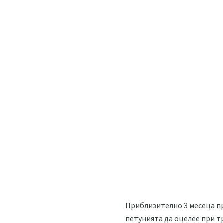
Приблизително 3 месеца пр
петунията да оцелее при 