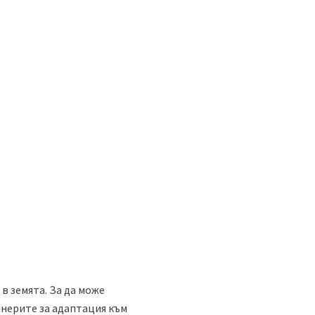
в земята. За да може
йнерите за адаптация към