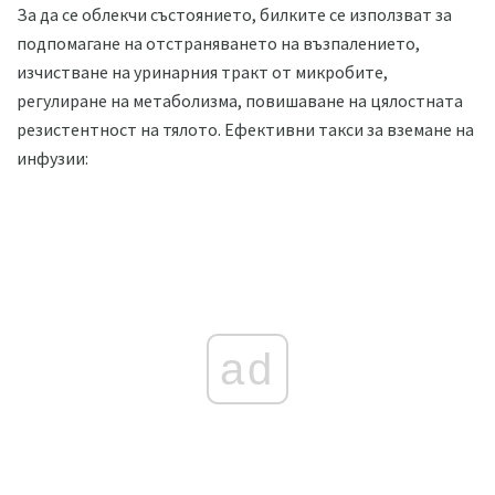
За да се облекчи състоянието, билките се използват за
подпомагане на отстраняването на възпалението,
изчистване на уринарния тракт от микробите,
регулиране на метаболизма, повишаване на цялостната
резистентност на тялото. Ефективни такси за вземане на
инфузии:
ad