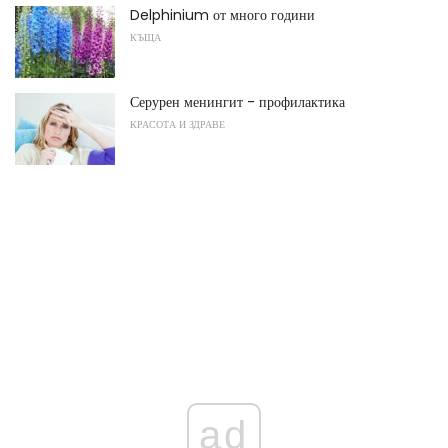
Delphinium от много години
КЪЩА
Серурен менингит - профилактика
КРАСОТА И ЗДРАВЕ
ad