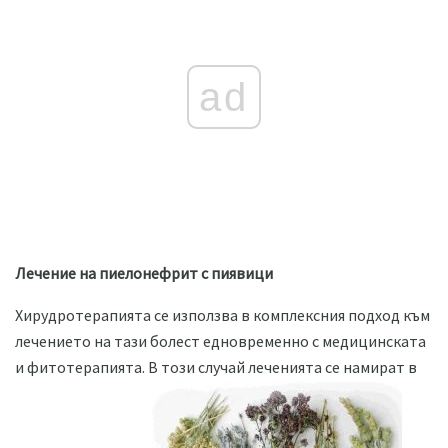
ad
Лечение на пиелонефрит с пиявици
Хирудротерапията се използва в комплексния подход към
лечението на тази болест едновременно с медицинската
и фитотерапията. В този случай леченията се намират в