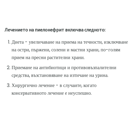
Лечението на пиелонефрит включва следното:
Диета - увеличаване на приема на течности, изключване
на остри, пържени, солени и мастни храни, по-голям
прием на пресни растителни храни.
Приемане на антибиотици и противовъзпалителни
средства, възстановяване на изтичане на урина.
Хирургично лечение - в случаите, когато
консервативното лечение е неуспешно.