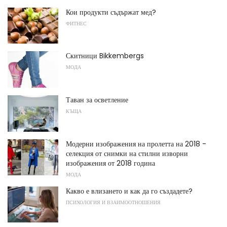
Кои продукти съдържат мед?
ФИТНЕС
Скитници Bikkembergs
МОДА
Таван за осветление
КЪЩА
Модерни изображения на пролетта на 2018 -
селекция от снимки на стилни изворни
изображения от 2018 година
МОДА
Какво е влизането и как да го създадете?
ПСИХОЛОГИЯ И ВЗАИМООТНОШЕНИЯ