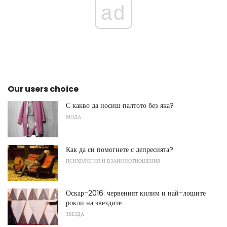
ad
Our users choice
С какво да носиш палтото без яка?
МОДА
Как да си помогнете с депресията?
ПСИХОЛОГИЯ И ВЗАИМООТНОШЕНИЯ
Оскар-2016: червеният килим и най-лошите
рокли на звездите
ЗВЕЗДА