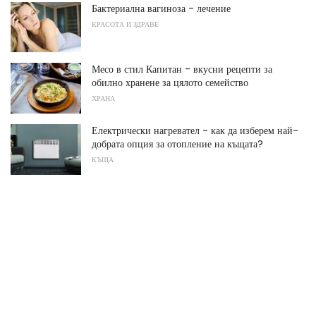
Бактериална вагиноза - лечение
КРАСОТА И ЗДРАВЕ
Месо в стил Капитан - вкусни рецепти за
обилно хранене за цялото семейство
ХРАНА
Електрически нагревател - как да изберем най-
добрата опция за отопление на къщата?
КЪЩА