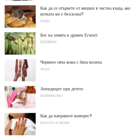
Как да се отървете от мишки в частна къща, ако
котката ви е безсилна?
КЪЩА
Бог на земята в древен Египет
ESOTERICA
Червено овча кожа с бяла козина
МОДА
Апендицит при детето
МАЙЧИНСТВО
Как да направите компрес?
КРАСОТА И ЗДРАВЕ