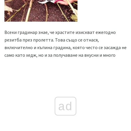
Всеки градинар знае, че храстите изискват ежегодно
резитба през пролетта. Това също се отнася,
включително и къпина градина, която често се засажда не
само като хедж, но и за получаване на вкусни и много
ad