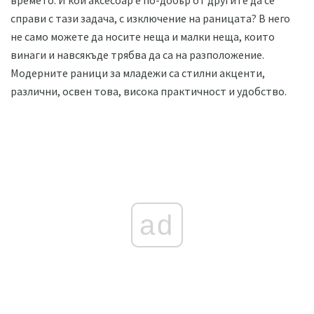
справи с тази задача, с изключение на раницата? В него
не само можете да носите неща и малки неща, които
винаги и навсякъде трябва да са на разположение.
Модерните раници за младежи са стилни акценти,
различни, освен това, висока практичност и удобство.
ad