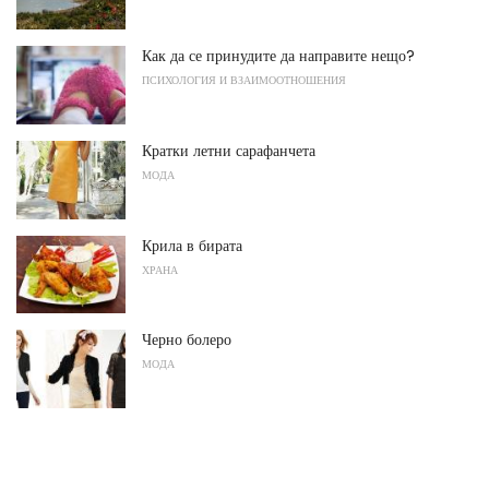
Как да се принудите да направите нещо?
ПСИХОЛОГИЯ И ВЗАИМООТНОШЕНИЯ
Кратки летни сарафанчета
МОДА
Крила в бирата
ХРАНА
Черно болеро
МОДА