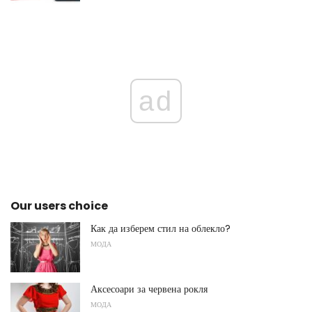
ad
Our users choice
Как да изберем стил на облекло?
МОДА
Аксесоари за червена рокля
МОДА