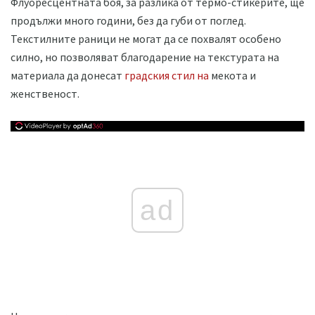
Флуоресцентната боя, за разлика от термо-стикерите, ще
продължи много години, без да губи от поглед.
Текстилните раници не могат да се похвалят особено
силно, но позволяват благодарение на текстурата на
материала да донесат
градския стил на
мекота и
женственост.
ad