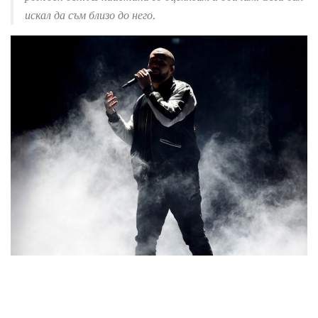
искал да съм близо до него.