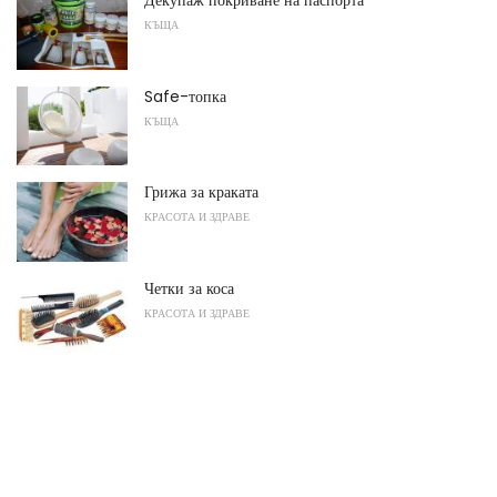
КЪЩА
Safe-топка
КЪЩА
Грижа за краката
КРАСОТА И ЗДРАВЕ
Четки за коса
КРАСОТА И ЗДРАВЕ