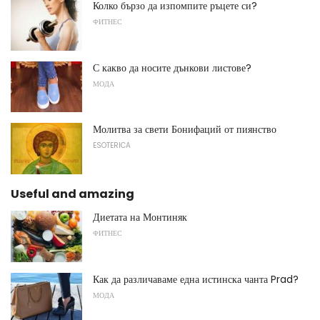
Колко бързо да изпомпите ръцете си?
ФИТНЕС
С какво да носите дънкови листове?
МОДА
Молитва за свети Бонифаций от пиянство
ESOTERICA
Useful and amazing
Диетата на Монтиняк
ФИТНЕС
Как да различаваме една истинска чанта Prad?
МОДА