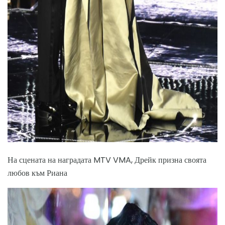
ad
На сцената на наградата MTV VMA, Дрейк призна своята
любов към Риана