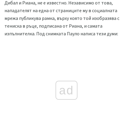
Дибал и Риана, не е известно. Независимо от това,
нападателят на една от страниците му в социалната
мрежа публикува рамка, върху която той изобразява с
тениска в ръце, подписана от Риана, и самата
изпълнителка. Под снимката Пауло написа тези думи:
ad