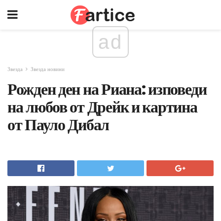
ad
Звезда
Звезда новини
Рожден ден на Риана: изповеди
на любов от Дрейк и картина
от Пауло Дибал