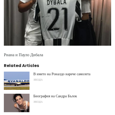
Риана и Пауло Дибала
Related Articles
В името на Роналдо нарече самолета
ЗВЕЗДА
Биография на Сандра Бълок
ЗВЕЗДА