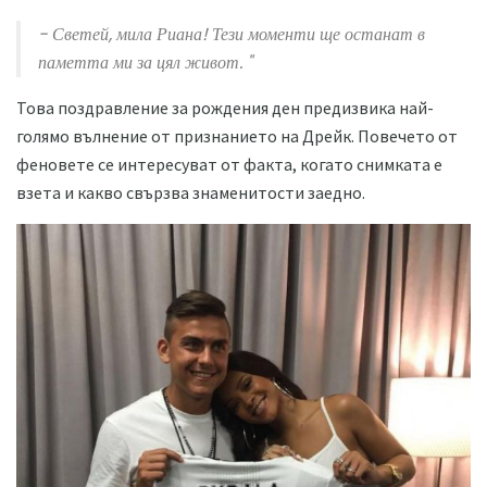
- Светей, мила Риана! Тези моменти ще останат в
паметта ми за цял живот. "
Това поздравление за рождения ден предизвика най-
голямо вълнение от признанието на Дрейк. Повечето от
феновете се интересуват от факта, когато снимката е
взета и какво свързва знаменитости заедно.