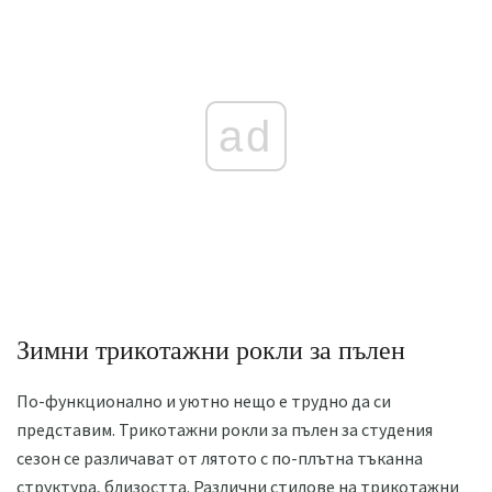
ad
Зимни трикотажни рокли за пълен
По-функционално и уютно нещо е трудно да си
представим. Трикотажни рокли за пълен за студения
сезон се различават от лятото с по-плътна тъканна
структура, близостта. Различни стилове на трикотажни