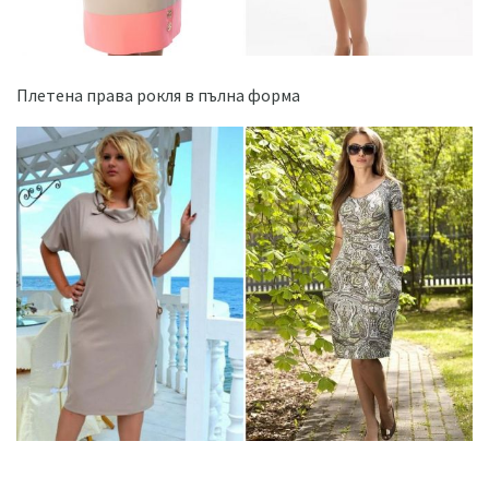
Плетена права рокля в пълна форма