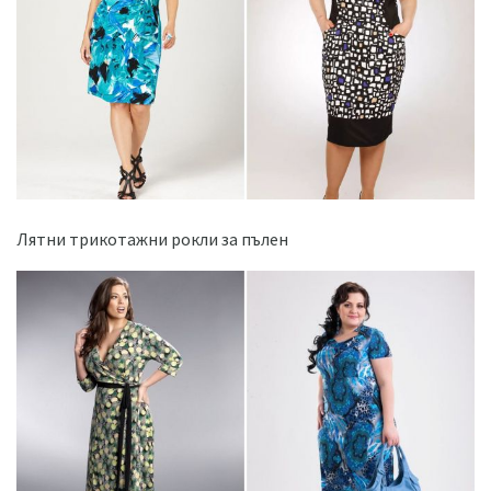
Лятни трикотажни рокли за пълен