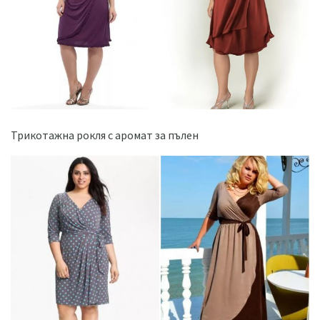
Трикотажна рокля с аромат за пълен