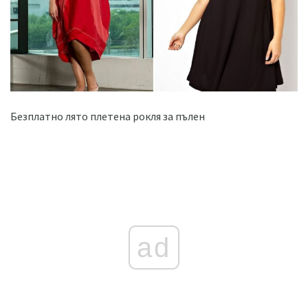
Безплатно лято плетена рокля за пълен
ad