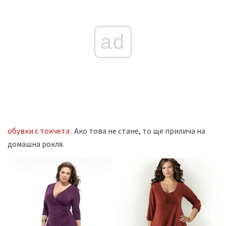
ad
обувки с токчета
. Ако това не стане, то ще прилича на
домашна рокля.