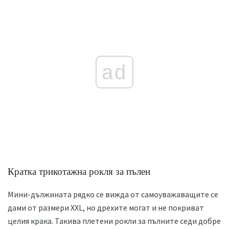
ad
Кратка трикотажна рокля за пълен
Мини-дължината рядко се вижда от самоуважаващите се
дами от размери XXL, но дрехите могат и не покриват
целия крака. Такива плетени рокли за пълните седи добре