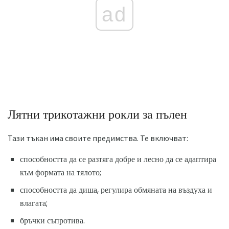
ad
Лятни трикотажни рокли за пълен
Тази тъкан има своите предимства. Те включват:
способността да се разтяга добре и лесно да се адаптира
към формата на тялото;
способността да диша, регулира обмяната на въздуха и
влагата;
бръчки съпротива.