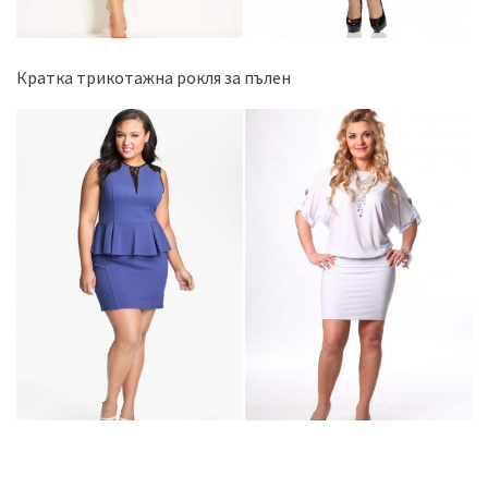
Кратка трикотажна рокля за пълен