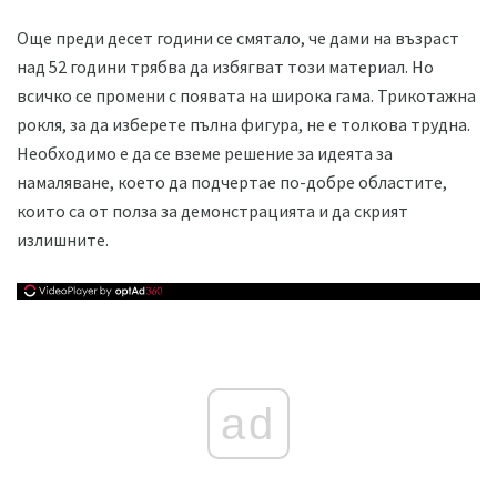
Още преди десет години се смятало, че дами на възраст
над 52 години трябва да избягват този материал. Но
всичко се промени с появата на широка гама. Трикотажна
рокля, за да изберете пълна фигура, не е толкова трудна.
Необходимо е да се вземе решение за идеята за
намаляване, което да подчертае по-добре областите,
които са от полза за демонстрацията и да скрият
излишните.
ad