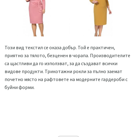
Този вид текстил се оказа добър. Той е практичен,
приятно за тялото, безценен в чорапа. Производителите
са щастливи да го използват, за да създават всички
видове продукти. Трикотажни рокли за пълно заемат
почетно място на рафтовете на модерните гардероби с
буйни форми.