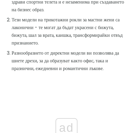
здрави спортни телета и е незаменима при създаването
на бизнес образ.
Тези модели на трикотажни рокли за мастни жени са
лаконични - те могат да бъдат украсени с бижута,
бижута, шал за врата, каишка, трансформирайки отвъд
признанието.
Разнообразието от директни модели ви позволява да
шиете дрехи, за да образуват както офис, така и
празнични, ежедневни и романтични лъкове.
ad