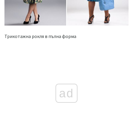
Трикотажна рокля в пълна форма
ad