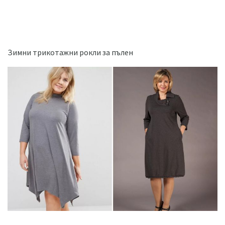
Зимни трикотажни рокли за пълен