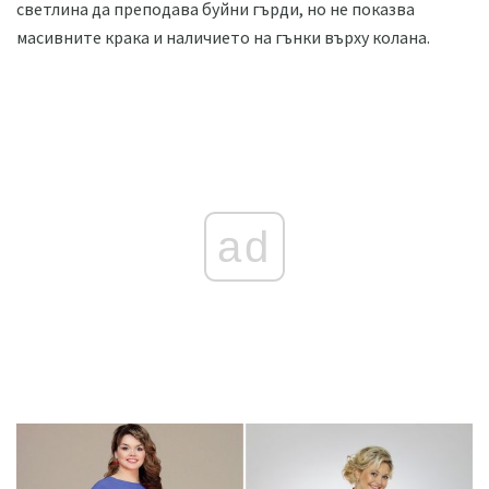
светлина да преподава буйни гърди, но не показва
масивните крака и наличието на гънки върху колана.
ad