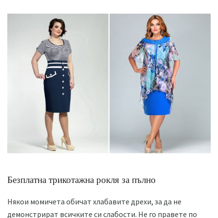
Безплатна трикотажна рокля за пълно
Някои момичета обичат хлабавите дрехи, за да не
демонстрират всичките си слабости. Не го правете по