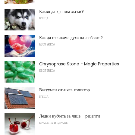
Какво да храним хъски?
КЪЩА
Как да извикаме духа на любовта?
ESOTERICA
Chrysoprase Stone - Magic Properties
ESOTERICA
Вакуумен слънчев колектор
КЪЩА
Ледни кубчета за лице - рецепти
КРАСОТА И ЗДРАВЕ