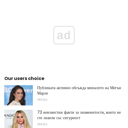
ad
Our users choice
Публиката активно обсъжда миналото на Мегън
Марле
ЗВЕЗДА
73 неизвестни факти за знаменитости, които не
сте знаели със сигурност
ЗВЕЗДА