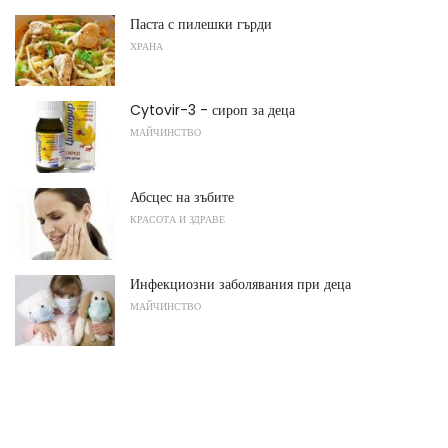
Паста с пилешки гърди
ХРАНА
Cytovir-3 - сироп за деца
МАЙЧИНСТВО
Абсцес на зъбите
КРАСОТА И ЗДРАВЕ
Инфекциозни заболявания при деца
МАЙЧИНСТВО