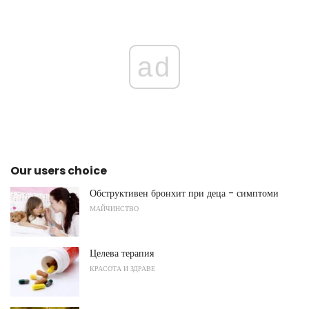
ad
Our users choice
Обструктивен бронхит при деца - симптоми
МАЙЧИНСТВО
Целева терапия
КРАСОТА И ЗДРАВЕ