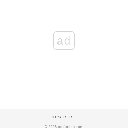
ad
BACK TO TOP
© 2026 bg.fartice.com