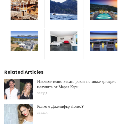
Related Articles
Изключително късата рокля не може да скрие
целулита от Марая Кери
ЗВЕЗДА
Колко е Дженифър Лопес?
ЗВЕЗДА