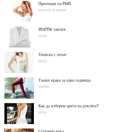
Признаци на PMS
КРАСОТА И ЗДРАВЕ
Waffle хавлия
МОДА
Тениска с печат
МОДА
Тънки крака за една седмица
ФИТНЕС
Как да изберем цвета на роклята?
МОДА
Сгъваема маса