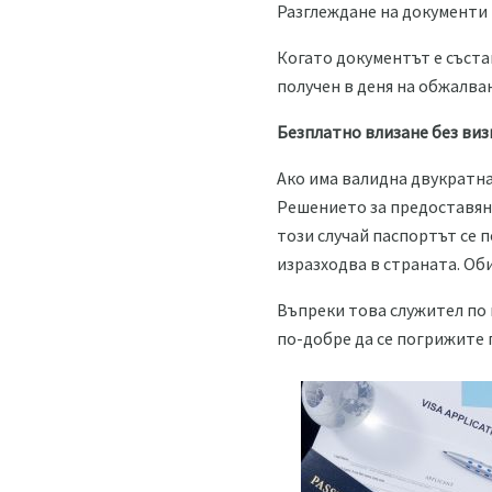
Разглеждане на документи 
Когато документът е съст
получен в деня на обжалва
Безплатно влизане без виз
Ако има валидна двукратна
Решението за предоставяне
този случай паспортът се 
изразходва в страната. Оби
Въпреки това служител по 
по-добре да се погрижите 