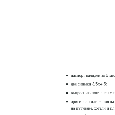
паспорт валиден за 6 ме
две снимки 3,5х4,5;
въпросник, попълнен с г
оригинали или копия на 
на пътуване, хотели и пл