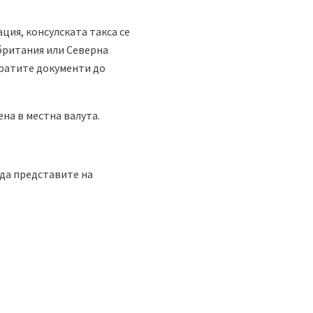
ция, консулската такса се
британия или Северна
пратите документи до
на в местна валута.
 да представите на