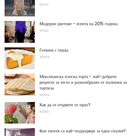
МОДА
Модерни цветове - есента на 2015 година
МОДА
Готвене с тиква
ХРАНА
Мексиканска плоска торта - най-добрите
рецепти за тесто и разнообразие от пълнежи за
тортила
ХРАНА
Как да се отървете от прах?
КЪЩА
Кои тапети са най-подходящи за една спалня?