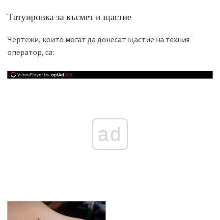
Татуировка за късмет и щастие
Чертежи, които могат да донесат щастие на техния
оператор, са:
ad