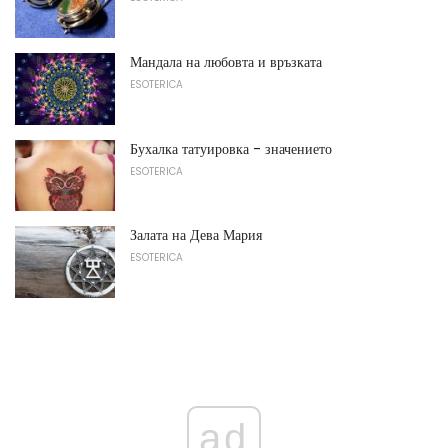
Мандала на любовта и връзката
ESOTERICA
Бухалка татуировка - значението
ESOTERICA
Залата на Дева Мария
ESOTERICA
ad