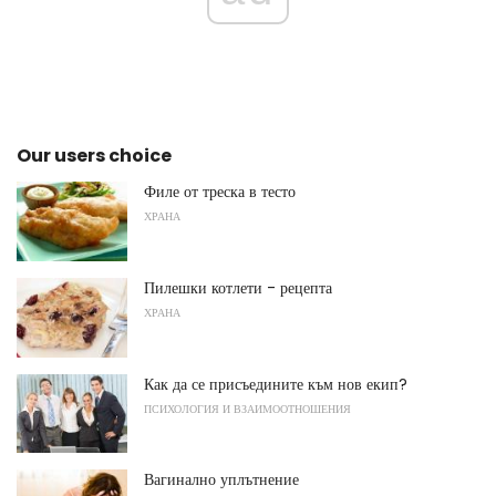
Our users choice
Филе от треска в тесто
ХРАНА
Пилешки котлети - рецепта
ХРАНА
Как да се присъедините към нов екип?
ПСИХОЛОГИЯ И ВЗАИМООТНОШЕНИЯ
Вагинално уплътнение