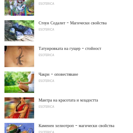
ESOTERICA
Стоун Содалит - Магически свойства
ESOTERICA
Татуировката на гущер - стойност
ESOTERICA
Чакри - оповестяване
ESOTERICA
Мантра на красотата и младостта
ESOTERICA
Каменен хелиотроп - магически свойства
ESOTERICA