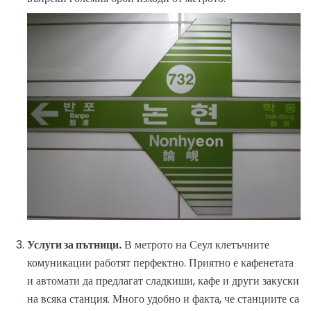
Услуги за пътници.
В метрото на Сеул клетъчните
комуникации работят перфектно. Приятно е кафенетата
и автомати да предлагат сладкиши, кафе и други закуски
на всяка станция. Много удобно и факта, че станциите са