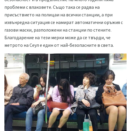
проблеми с влаковете. Също така се радва на
присъствието на полицаи на всички станции, а при
извънредна ситуация се намират автоматични оръжия с
газови маски, разположени на станции по стените.
Благодарение на тези мерки може да се твърди, че
метрото на Сеул е един от най-безопасните в света.