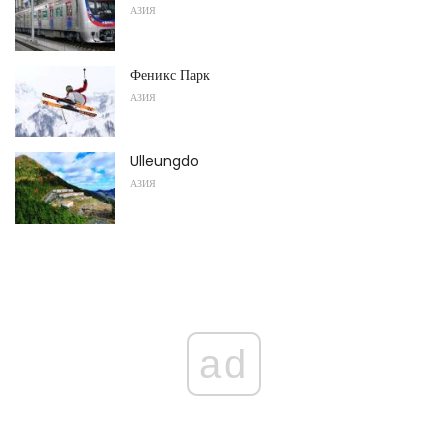
АЗИЯ
Феникс Парк
АЗИЯ
Ulleungdo
АЗИЯ
ad