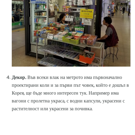
Декор.
Във всеки влак на метрото има първоначално
проектирани коли и за първи път човек, който е дошъл в
Корея, ще бъде много интересен тук. Например има
вагони с пролетна украса, с водни капсули, украсени с
растителност или украсени за почивка.