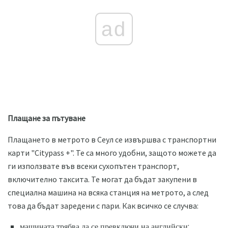
ad
Плащане за пътуване
Плащането в метрото в Сеул се извършва с транспортни
карти "Citypass +". Те са много удобни, защото можете да
ги използвате във всеки сухопътен транспорт,
включително таксита. Те могат да бъдат закупени в
специална машина на всяка станция на метрото, а след
това да бъдат заредени с пари. Как всичко се случва:
машината трябва да се превключи на английски;