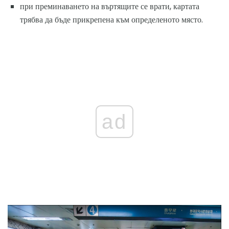
при преминаването на въртящите се врати, картата
трябва да бъде прикрепена към определеното място.
ad