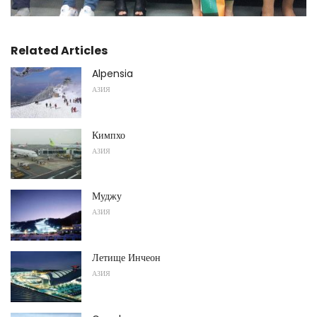
Related Articles
Alpensia
АЗИЯ
Кимпхо
АЗИЯ
Муджу
АЗИЯ
Летище Инчеон
АЗИЯ