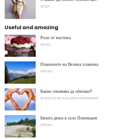
МОДА
Useful and amazing
Рози от мастика
ХРАНА
Планините на Велика планина
ЕВРОПА
Какво означава да обичаш?
ПСИХОЛОГИЯ И ВЗАИМООТНОШЕНИЯ
Бялата дюна в село Плиенцим
ЕВРОПА