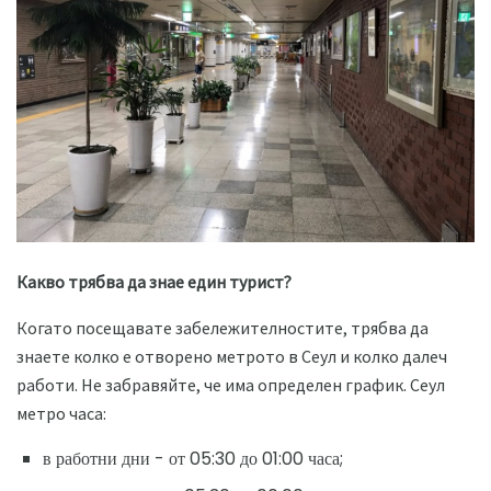
Какво трябва да знае един турист?
Когато посещавате забележителностите, трябва да
знаете колко е отворено метрото в Сеул и колко далеч
работи. Не забравяйте, че има определен график. Сеул
метро часа:
в работни дни - от 05:30 до 01:00 часа;