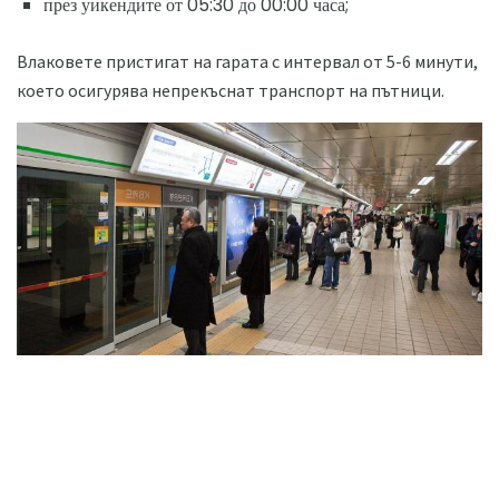
през уикендите от 05:30 до 00:00 часа;
Влаковете пристигат на гарата с интервал от 5-6 минути,
което осигурява непрекъснат транспорт на пътници.