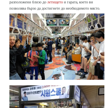
разположени близо до
летището
и гарата, което ви
позволява бързо да достигнете до необходимото място.