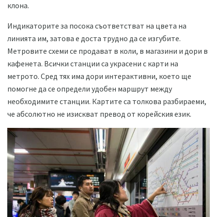
клона.
Индикаторите за посока съответстват на цвета на
линията им, затова е доста трудно да се изгубите.
Метровите схеми се продават в коли, в магазини и дори в
кафенета. Всички станции са украсени с карти на
метрото. Сред тях има дори интерактивни, което ще
помогне да се определи удобен маршрут между
необходимите станции. Картите са толкова разбираеми,
че абсолютно не изискват превод от корейския език.