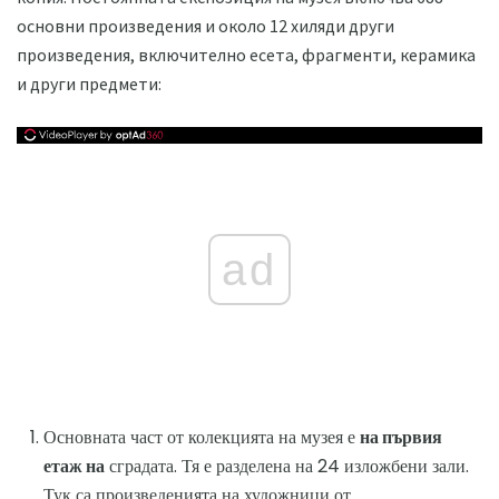
основни произведения и около 12 хиляди други
произведения, включително есета, фрагменти, керамика
и други предмети:
ad
Основната част от колекцията на музея е
на първия
етаж на
сградата. Тя е разделена на 24 изложбени зали.
Тук са произведенията на художници от