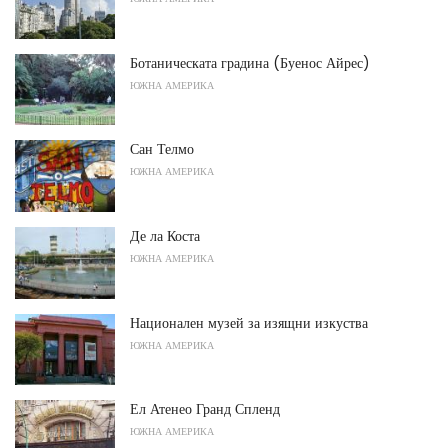
Ботаническата градина (Буенос Айрес)
ЮЖНА АМЕРИКА
Сан Телмо
ЮЖНА АМЕРИКА
Де ла Коста
ЮЖНА АМЕРИКА
Национален музей за изящни изкуства
ЮЖНА АМЕРИКА
Ел Атенео Гранд Спленд
ЮЖНА АМЕРИКА