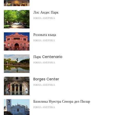
Лос Андес Парк
ЮЖНА АМЕРИКА
Розовата къща
ЮЖНА АМЕРИКА
Парк Centenario
ЮЖНА АМЕРИКА
Borges Center
ЮЖНА АМЕРИКА
Базилика Нуестра Сенора дел Пилар
ЮЖНА АМЕРИКА