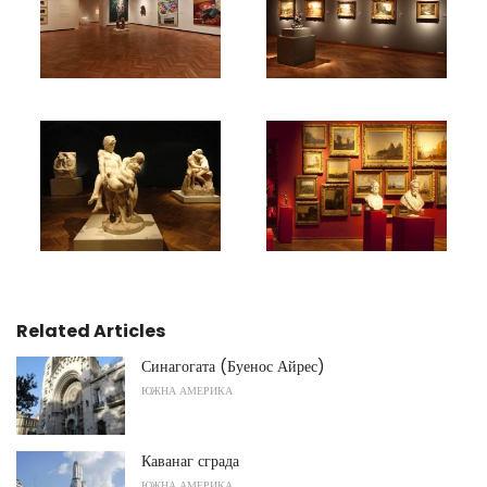
Related Articles
Синагогата (Буенос Айрес)
ЮЖНА АМЕРИКА
Каванаг сграда
ЮЖНА АМЕРИКА