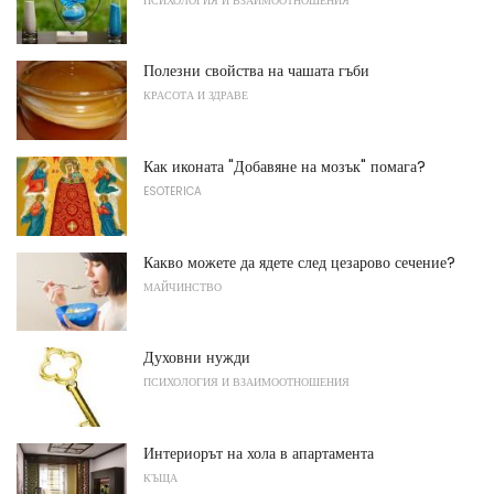
ПСИХОЛОГИЯ И ВЗАИМООТНОШЕНИЯ
Полезни свойства на чашата гъби
КРАСОТА И ЗДРАВЕ
Как иконата "Добавяне на мозък" помага?
ESOTERICA
Какво можете да ядете след цезарово сечение?
МАЙЧИНСТВО
Духовни нужди
ПСИХОЛОГИЯ И ВЗАИМООТНОШЕНИЯ
Интериорът на хола в апартамента
КЪЩА