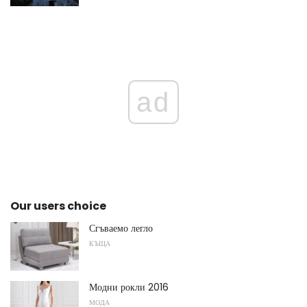
ad
Our users choice
Сгъваемо легло
КЪЩА
Модни рокли 2016
МОДА