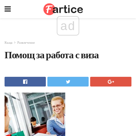
ad
Къща
Развлечение
Помощ за работа с виза