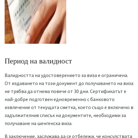
Период на валидност
Валидността на удостоверението за виза е ограничена.
От издаването на този документ до получаването на виза
не трябва да отнема повече от 30 дни. Сертификатът е
най-добре подготвен едновременно с банковото
извлечение от текущата сметка, което също е включено в
задължителния списък на документите, необходими за
получаване на шенгенска виза.
В заключение, заслужава да се отбележи, че консулствата