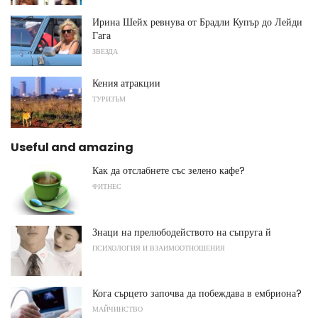
Ирина Шейх ревнува от Брадли Купър до Лейди
Гага
ЗВЕЗДА
Кения атракции
ТУРИЗЪМ
Useful and amazing
Как да отслабнете със зелено кафе?
ФИТНЕС
Знаци на прелюбодейството на съпруга й
ПСИХОЛОГИЯ И ВЗАИМООТНОШЕНИЯ
Кога сърцето започва да побеждава в ембриона?
МАЙЧИНСТВО