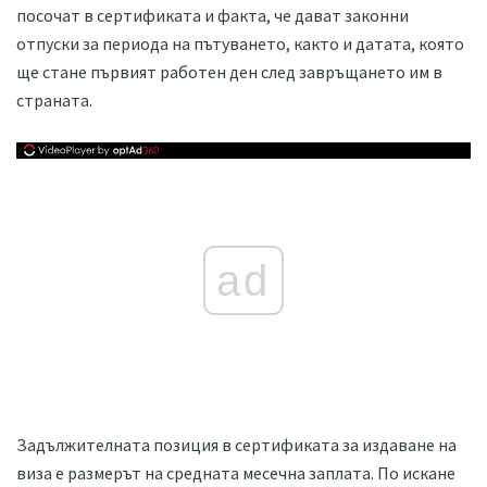
посочат в сертификата и факта, че дават законни
отпуски за периода на пътуването, както и датата, която
ще стане първият работен ден след завръщането им в
страната.
ad
Задължителната позиция в сертификата за издаване на
виза е размерът на средната месечна заплата. По искане