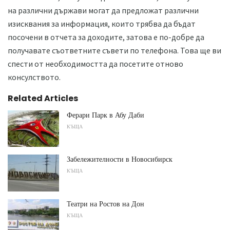
на различни държави могат да предложат различни
изисквания за информация, които трябва да бъдат
посочени в отчета за доходите, затова е по-добре да
получавате съответните съвети по телефона. Това ще ви
спести от необходимостта да посетите отново
консулството.
Related Articles
Ферари Парк в Абу Даби
КЪЩА
Забележителности в Новосибирск
КЪЩА
Театри на Ростов на Дон
КЪЩА