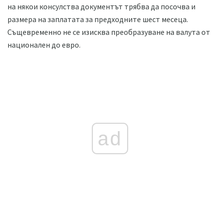
на някои консулства документът трябва да посочва и
размера на заплатата за предходните шест месеца.
Същевременно не се изисква преобразуване на валута от
национален до евро.
ad