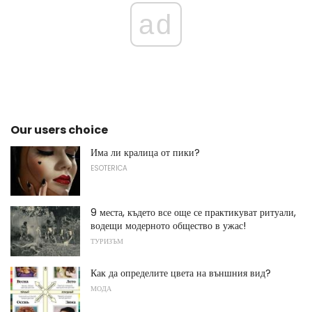
ad
Our users choice
Има ли кралица от пики?
ESOTERICA
9 места, където все още се практикуват ритуали,
водещи модерното общество в ужас!
ТУРИЗЪМ
Как да определите цвета на външния вид?
МОДА