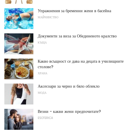
Упражнения за бременни жени в басейна
МАЙЧИНСТВО
Документи за виза за Обединеното кралство
КЪЩА
Какво всъщност се дава на децата в училищните
столове?
ХРАНА
Аксесоари за черно и бяло облекло
МОДА
Везни - какви жени предпочитате?
ESOTERICA