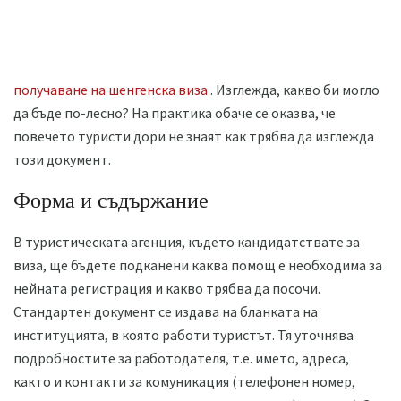
получаване на шенгенска виза
. Изглежда, какво би могло
да бъде по-лесно? На практика обаче се оказва, че
повечето туристи дори не знаят как трябва да изглежда
този документ.
Форма и съдържание
В туристическата агенция, където кандидатствате за
виза, ще бъдете подканени каква помощ е необходима за
нейната регистрация и какво трябва да посочи.
Стандартен документ се издава на бланката на
институцията, в която работи туристът. Тя уточнява
подробностите за работодателя, т.е. името, адреса,
както и контакти за комуникация (телефонен номер,