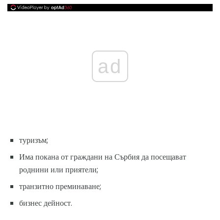
ad
туризъм;
Има покана от граждани на Сърбия да посещават
роднини или приятели;
транзитно преминаване;
бизнес дейност.