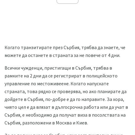
Когато транзитирате през Сърбия, трябва да знаете, че
можете да останете в страната за не повече от 4 дни.
Всички чужденци, пристигащи в Сърбия, трябва в
рамките на 2 дни да се регистрират в полицейското
управление по местоживеене. Когато напускате
страната, това рядко се проверява, но ако планирате да
дойдете в Сърбия, по-добре е да го направите. За хора,
чиято цел е да влязат в дългосрочна работа или да учат в
Сърбия, е необходимо да получат виза в посолствата на
Сърбия, разположени в Москва и Киев.