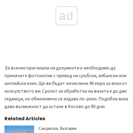
ad
За всички оригинали на документи е необходимо да
прикачите фотокопие с превод на сръбски, албански или
английски език. Ще ви бъдат начислени 40 евро за виза от
консулството ви. Срокът за обработка на визата е до две
седмици, но обикновено се издава по-рано. Подобна виза
дава възможност да остане в Косово до 90 дни.
Related Articles
Сандански, България