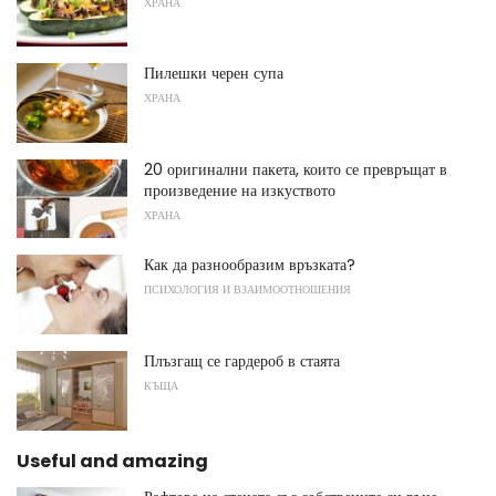
ХРАНА
Пилешки черен супа
ХРАНА
20 оригинални пакета, които се превръщат в
произведение на изкуството
ХРАНА
Как да разнообразим връзката?
ПСИХОЛОГИЯ И ВЗАИМООТНОШЕНИЯ
Плъзгащ се гардероб в стаята
КЪЩА
Useful and amazing