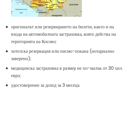
оригиналът или резервирането на билети, както и на
входа на автомобилната застраховка, която действа на
територията на Косово;
хотелска резервация или писмо-покана (нотариално
заверено);
медицинска застраховка в размер не по-малък от 30 хил.
евро;
удостоверение за доход за 3 месеца.