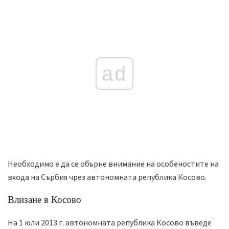
ad
Необходимо е да се обърне внимание на особеностите на
входа на Сърбия чрез автономната република Косово.
Влизане в Косово
На 1 юли 2013 г. автономната република Косово въведе