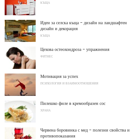
КЪЩА
Идеи за селска къща - дизайн на ландшафтен
дизайн и декорация
КЪЩА
Цехова остеохондроза - упражнения
ФИТНЕС
Мотивация за успех
ПСИХОЛОГИЯ И ВЗАИМООТНОШЕНИЯ
Пилешко филе в кремообразен сос
ХРАНА
Червена боровинка с мед - полезни свойства и
противопоказания