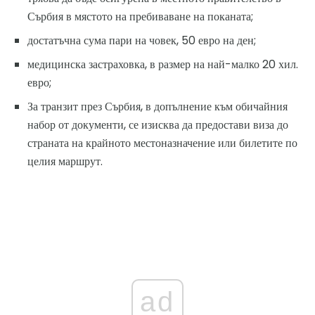
Сърбия в мястото на пребиваване на поканата;
достатъчна сума пари на човек, 50 евро на ден;
медицинска застраховка, в размер на най-малко 20 хил.
евро;
За транзит през Сърбия, в допълнение към обичайния
набор от документи, се изисква да предостави виза до
страната на крайното местоназначение или билетите по
целия маршрут.
ad