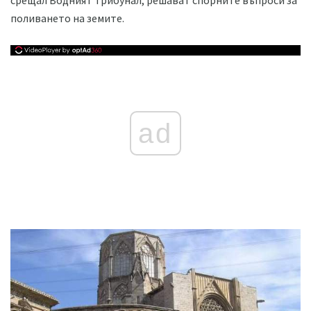
поливането на земите.
ad