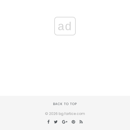
ad
BACK TO TOP
© 2026 bg.fartice.com