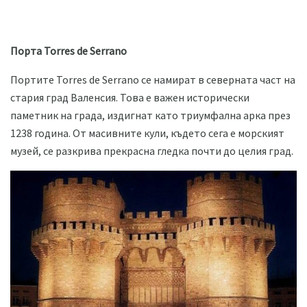
Порта Torres de Serrano
Портите Torres de Serrano се намират в северната част на
стария град Валенсия. Това е важен исторически
паметник на града, издигнат като триумфална арка през
1238 година. От масивните кули, където сега е морският
музей, се разкрива прекрасна гледка почти до целия град.