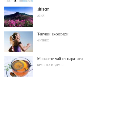
Jirisan
АЗИЯ
Текущи аксесоари
ФИТНЕС
Монасите чай от паразити
КРАСОТА И ЗДРАВЕ