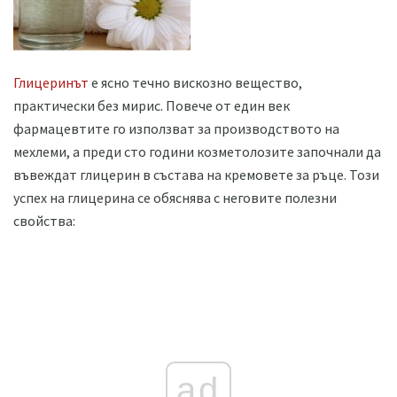
Глицеринът
е ясно течно вискозно вещество,
практически без мирис. Повече от един век
фармацевтите го използват за производството на
мехлеми, а преди сто години козметолозите започнали да
въвеждат глицерин в състава на кремовете за ръце. Този
успех на глицерина се обяснява с неговите полезни
свойства:
ad