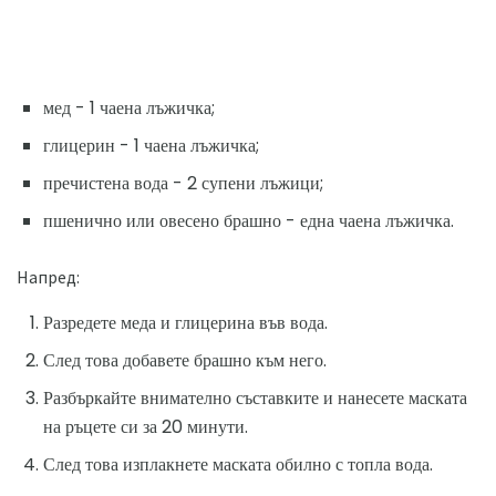
мед - 1 чаена лъжичка;
глицерин - 1 чаена лъжичка;
пречистена вода - 2 супени лъжици;
пшенично или овесено брашно - една чаена лъжичка.
Напред:
Разредете меда и глицерина във вода.
След това добавете брашно към него.
Разбъркайте внимателно съставките и нанесете маската
на ръцете си за 20 минути.
След това изплакнете маската обилно с топла вода.