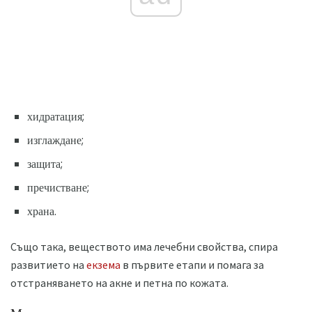
хидратация;
изглаждане;
защита;
пречистване;
храна.
Също така, веществото има лечебни свойства, спира
развитието на
екзема
в първите етапи и помага за
отстраняването на акне и петна по кожата.