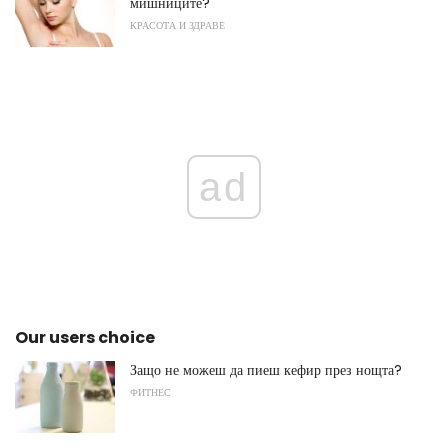
мишниците?
КРАСОТА И ЗДРАВЕ
ad
Our users choice
Защо не можеш да пиеш кефир през нощта?
ФИТНЕС