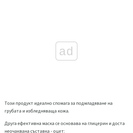
ad
Този продукт идеално спомага за подмладяване на
грубата и избледняваща кожа.
Друга ефективна маска се основава на глицерин и доста
неочаквана съставка - оцет: