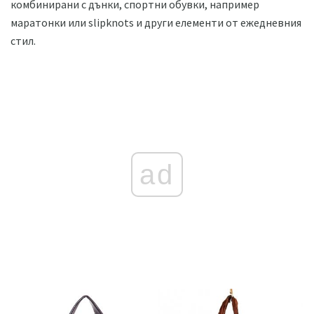
комбинирани с дънки, спортни обувки, например
маратонки или slipknots и други елементи от ежедневния
стил.
ad