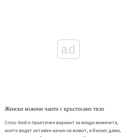
ad
Женски кожени чанти с кръстосано тяло
Cross-bodi е практичен вариант за млади момичета,
които водят активен начин на живот, и бизнес дами,