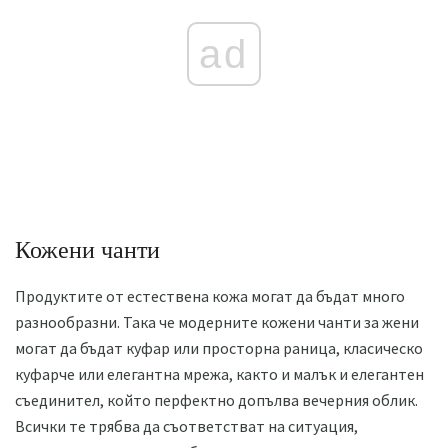
ad
Кожени чанти
Продуктите от естествена кожа могат да бъдат много
разнообразни. Така че модерните кожени чанти за жени
могат да бъдат куфар или просторна раница, класическо
куфарче или елегантна мрежа, както и малък и елегантен
съединител, който перфектно допълва вечерния облик.
Всички те трябва да съответстват на ситуация,