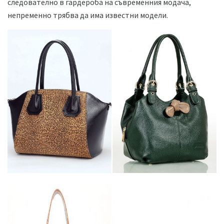
следователно в гардероба на съвременния модача,
непременно трябва да има известни модели.