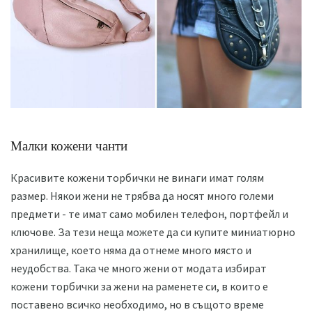
Малки кожени чанти
Красивите кожени торбички не винаги имат голям
размер. Някои жени не трябва да носят много големи
предмети - те имат само мобилен телефон, портфейл и
ключове. За тези неща можете да си купите миниатюрно
хранилище, което няма да отнеме много място и
неудобства. Така че много жени от модата избират
кожени торбички за жени на раменете си, в които е
поставено всичко необходимо, но в същото време