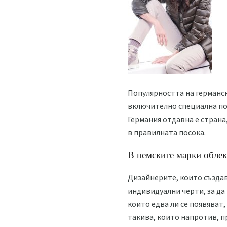
Популярността на германск
включително специална по
Германия отдавна е страна
в правилната посока.
В немските марки облек
Дизайнерите, които създав
индивидуални черти, за да 
които едва ли се появяват,
такива, които напротив, пр