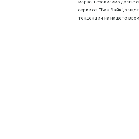
марка, независимо дали е 
серии от "Ван Лайк", защо
тенденции на нашето врем