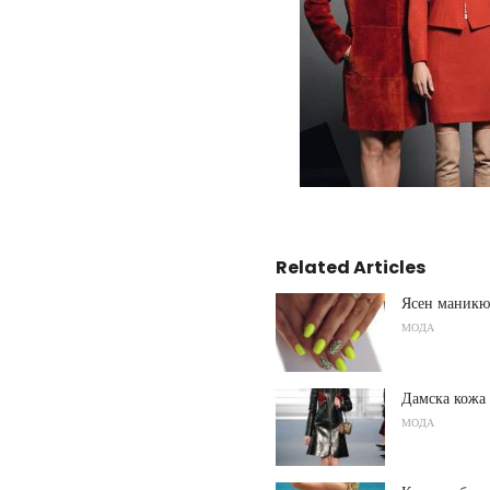
Related Articles
Ясен маникю
МОДА
Дамска кожа
МОДА