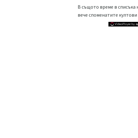
В същото време в списъка 
вече споменатите култови 