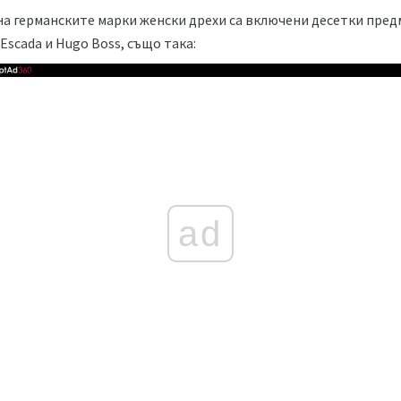
на германските марки женски дрехи са включени десетки предм
Escada и Hugo Boss, също така:
ad