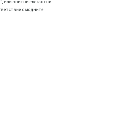
", или опитни елегантни
тветствие с модните