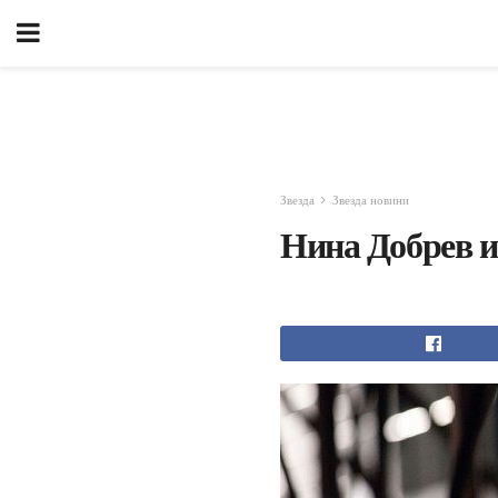
Звезда
Звезда новини
Нина Добрев и