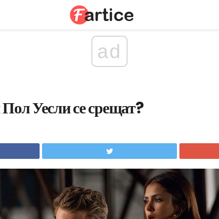
ad
 Пол Уесли се срещат?