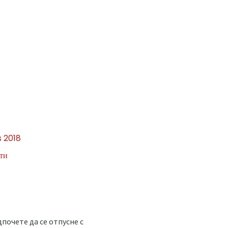
s 2018
ти
почете да се отпусне с