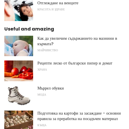
Отглеждане на венците
КРАСОТА И ЗДРАВЕ
Useful and amazing
Как да увеличим съдържанието на мазнини в
кърмата?
МАЙЧИНСТВО
Рецепти леско от български пипер и домат
ХРАНА
Мъррел обувки
МОДА
Подготовка на картофи за засаждане - основни
правила за преработка на посадъчен материал
КЪЩА