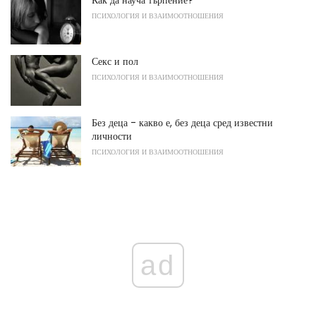
Как да науча търпение?
ПСИХОЛОГИЯ И ВЗАИМООТНОШЕНИЯ
Секс и пол
ПСИХОЛОГИЯ И ВЗАИМООТНОШЕНИЯ
Без деца - какво е, без деца сред известни
личности
ПСИХОЛОГИЯ И ВЗАИМООТНОШЕНИЯ
ad