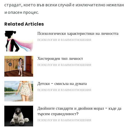
страдат, което във всеки случай е изключително нежелан
и опасен процес.
Related Articles
Психологически характеристики на личността
ПСИХОЛОГИЯ И ВЗАИМООТНОШЕНИЯ
Хистероиден тип личност
ПСИХОЛОГИЯ И ВЗАИМООТНОШЕНИЯ
Детски - смисъла на думата
ПСИХОЛОГИЯ И ВЗАИМООТНОШЕНИЯ
Двойните стандарти и двойния морал - къде да
търсим справедливост?
ПСИХОЛОГИЯ И ВЗАИМООТНОШЕНИЯ