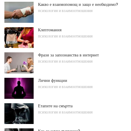
Какво е взаимопомощ и защо е необходимо?
ПСИХОЛОГИЯ И ВЗАИМООТНОШЕНИЯ
Клептомания
ПСИХОЛОГИЯ И ВЗАИМООТНОШЕНИЯ
Фрази за запознанства в интернет
ПСИХОЛОГИЯ И ВЗАИМООТНОШЕНИЯ
Лични функции
ПСИХОЛОГИЯ И ВЗАИМООТНОШЕНИЯ
Етапите на смъртта
ПСИХОЛОГИЯ И ВЗАИМООТНОШЕНИЯ