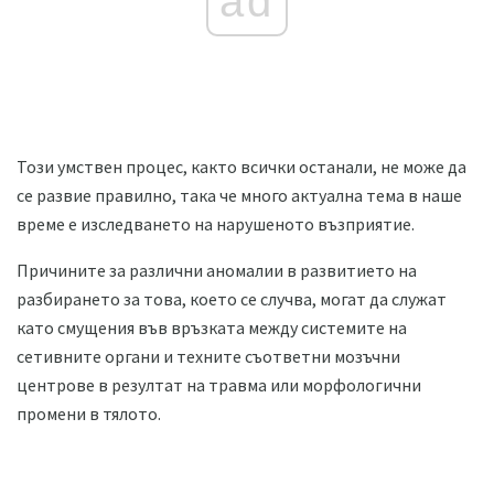
ad
Този умствен процес, както всички останали, не може да
се развие правилно, така че много актуална тема в наше
време е изследването на нарушеното възприятие.
Причините за различни аномалии в развитието на
разбирането за това, което се случва, могат да служат
като смущения във връзката между системите на
сетивните органи и техните съответни мозъчни
центрове в резултат на травма или морфологични
промени в тялото.