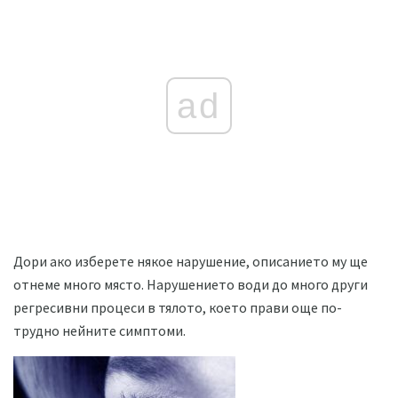
ad
Дори ако изберете някое нарушение, описанието му ще
отнеме много място. Нарушението води до много други
регресивни процеси в тялото, което прави още по-
трудно нейните симптоми.