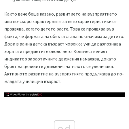
Както вече беше казано, развитието на възприятието
или по-скоро характерните за него характеристики се
проявява, когато детето расте. Това се проявява във
факта, че формата на обекта става по-значима за детето.
Дори в ранна детска възраст човек се учи да разпознава
хората и предметите около него. Количественият
индикатор за хаотичните движения намалява, докато
броят на целевите движения на тялото се увеличава.
Активното развитие на възприятията продължава до по-
младата училищна възраст.