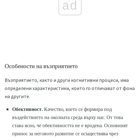
ad
Особености на възприятието
Възприятието, както и други когнитивни процеси, има
определени характеристики, които го отличават от фона
на другите.
Обективност.
Качество, което се формира под
въздействието на околната среда върху нас. От това
става ясно, че обективността не е вродена. Основният
принос за неговото развитие се осъществява чрез