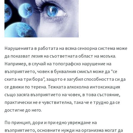
Нарушенията в работата на всяка сензорна система може
да показват лезия на съответната област на мозъка.
Например, в случай на топографско нарушение на
възприятието, човек в буквалния смисъл може да "се
скита на три бора", защото е загубил способността си да
се движи по терена. Тежката алкохолна интоксикация
също засяга възприятието на човек, в това състояние,
практически не е чувствителна, така че е трудно да се
достигне до него.
По принцип, дори и при едно увреждане на
възприятието, основните нужди на организма могат да