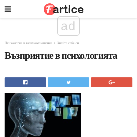
ad
Психология и взаимоотношения
Знайте себе си
Възприятие в психологията