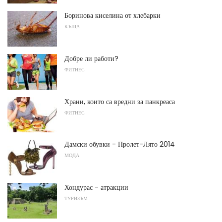
Боринова киселина от хлебарки
КЪЩА
Добре ли работи?
ФИТНЕС
Храни, които са вредни за панкреаса
ФИТНЕС
Дамски обувки - Пролет-Лято 2014
МОДА
Хондурас - атракции
ТУРИЗЪМ