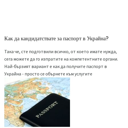
Как да кандидатствате за паспорт в Украйна?
Така че, сте подготвили всичко, от което имате нужда,
сега можете да го изпратите на компетентните органи.
Най-бързият вариант е как да получите паспорт в
Украйна - просто се обърнете към услугите