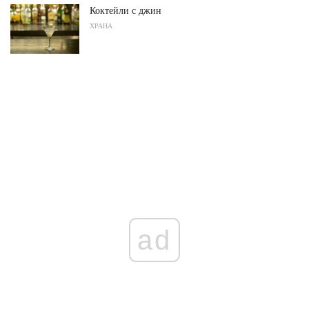
Коктейли с джин
ХРАНА
ad