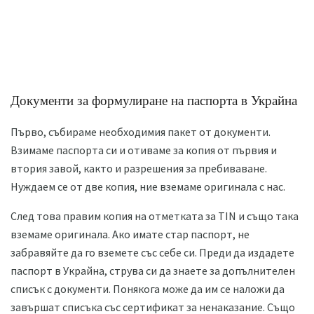
Документи за формулиране на паспорта в Украйна
Първо, събираме необходимия пакет от документи.
Взимаме паспорта си и отиваме за копия от първия и
втория завой, както и разрешения за пребиваване.
Нуждаем се от две копия, ние вземаме оригинала с нас.
След това правим копия на отметката за TIN и също така
вземаме оригинала. Ако имате стар паспорт, не
забравяйте да го вземете със себе си. Преди да издадете
паспорт в Украйна, струва си да знаете за допълнителен
списък с документи. Понякога може да им се наложи да
завършат списъка със сертификат за ненаказание. Също