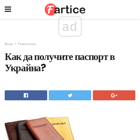
ad
Къща
Развлечение
Как да получите паспорт в
Украйна?