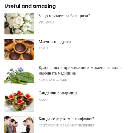
Useful and amazing
Защо мечтаете за бели рози?
ESOTERICA
Млечни продукти
ХРАНА
Краставица - приложение в козметологията и
народната медицина
КРАСОТА И ЗДРАВЕ
Сандвичи с наденица
ХРАНА
Как да се държим в конфликт?
ПСИХОЛОГИЯ И ВЗАИМООТНОШЕНИЯ