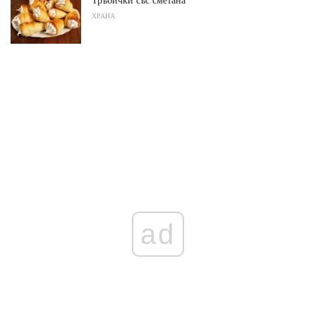
ХРАНА
ad