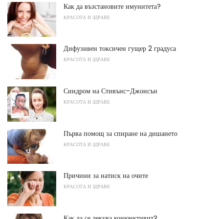
Как да възстановите имунитета?
КРАСОТА И ЗДРАВЕ
Дифузивен токсичен гущер 2 градуса
КРАСОТА И ЗДРАВЕ
Синдром на Стивънс-Джонсън
КРАСОТА И ЗДРАВЕ
Първа помощ за спиране на дишането
КРАСОТА И ЗДРАВЕ
Причини за натиск на очите
КРАСОТА И ЗДРАВЕ
Как да се лекува конюнктивит?