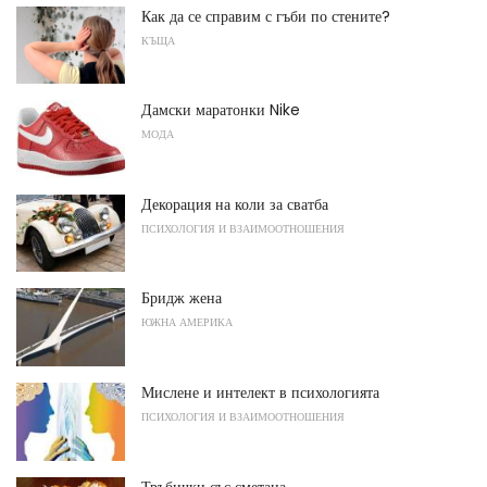
Как да се справим с гъби по стените?
КЪЩА
Дамски маратонки Nike
МОДА
Декорация на коли за сватба
ПСИХОЛОГИЯ И ВЗАИМООТНОШЕНИЯ
Бридж жена
ЮЖНА АМЕРИКА
Мислене и интелект в психологията
ПСИХОЛОГИЯ И ВЗАИМООТНОШЕНИЯ
Тръбички със сметана