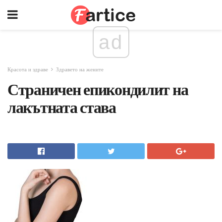
ad
Красота и здраве
Здравето на жените
Страничен епикондилит на
лакътната става