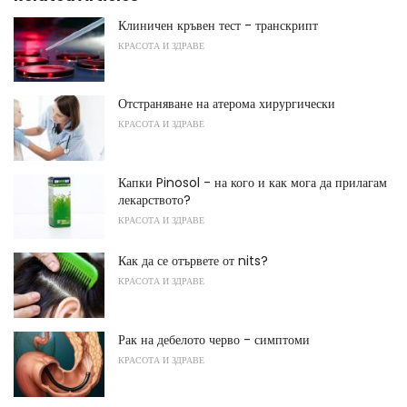
Клиничен кръвен тест - транскрипт
КРАСОТА И ЗДРАВЕ
Отстраняване на атерома хирургически
КРАСОТА И ЗДРАВЕ
Капки Pinosol - на кого и как мога да прилагам
лекарството?
КРАСОТА И ЗДРАВЕ
Как да се отървете от nits?
КРАСОТА И ЗДРАВЕ
Рак на дебелото черво - симптоми
КРАСОТА И ЗДРАВЕ