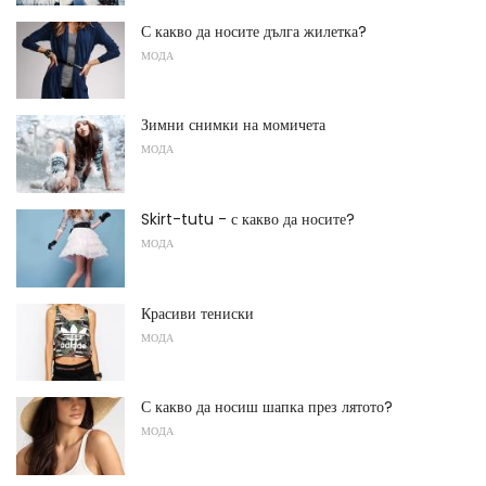
С какво да носите дълга жилетка?
МОДА
Зимни снимки на момичета
МОДА
Skirt-tutu - с какво да носите?
МОДА
Красиви тениски
МОДА
С какво да носиш шапка през лятото?
МОДА