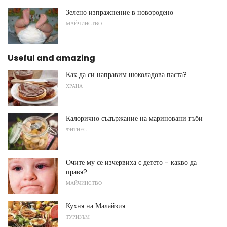
Зелено изпражнение в новородено
МАЙЧИНСТВО
Useful and amazing
Как да си направим шоколадова паста?
ХРАНА
Калорично съдържание на мариновани гъби
ФИТНЕС
Очите му се изчервиха с детето - какво да
правя?
МАЙЧИНСТВО
Кухня на Малайзия
ТУРИЗЪМ