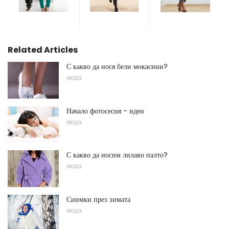
Related Articles
С какво да нося бели мокасини?
МОДА
Начало фотосесия - идеи
МОДА
С какво да носим лилаво палто?
МОДА
Снимки през зимата
МОДА