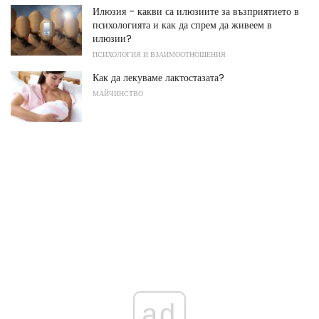
Илюзия - какви са илюзиите за възприятието в
психологията и как да спрем да живеем в
илюзии?
ПСИХОЛОГИЯ И ВЗАИМООТНОШЕНИЯ
Как да лекуваме лактостазата?
МАЙЧИНСТВО
ad