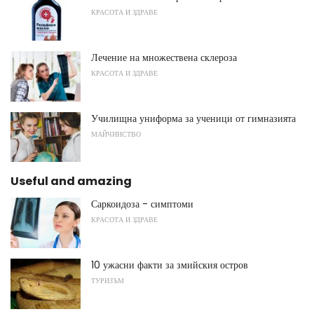
КРАСОТА И ЗДРАВЕ
Лечение на множествена склероза
КРАСОТА И ЗДРАВЕ
Училищна униформа за ученици от гимназията
МАЙЧИНСТВО
Useful and amazing
Саркоидоза - симптоми
КРАСОТА И ЗДРАВЕ
10 ужасни факти за змийския остров
ТУРИЗЪМ