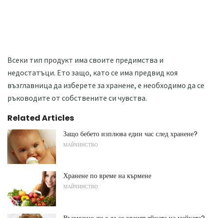
Всеки тип продукт има своите предимства и
недостатъци. Ето защо, като се има предвид коя
възглавница да изберете за хранене, е необходимо да се
ръководите от собствените си чувства.
Related Articles
Защо бебето изплюва един час след хранене?
МАЙЧИНСТВО
Хранене по време на кърмене
МАЙЧИНСТВО