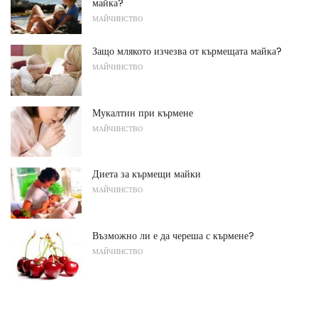
майка?
МАЙЧИНСТВО
Защо млякото изчезва от кърмещата майка?
МАЙЧИНСТВО
Мукалтин при кърмене
МАЙЧИНСТВО
Диета за кърмещи майки
МАЙЧИНСТВО
Възможно ли е да череша с кърмене?
МАЙЧИНСТВО