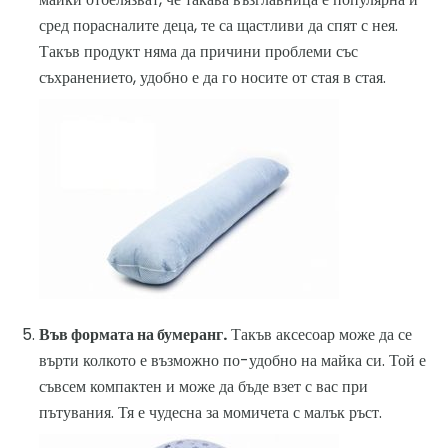
сред порасналите деца, те са щастливи да спят с нея.
Такъв продукт няма да причини проблеми със
съхранението, удобно е да го носите от стая в стая.
Във формата на бумеранг.
Такъв аксесоар може да се
върти колкото е възможно по-удобно на майка си. Той е
съвсем компактен и може да бъде взет с вас при
пътувания. Тя е чудесна за момичета с малък ръст.