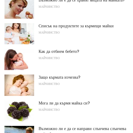
Възможно ли е да се хранят яйцата на майката?
МАЙЧИНСТВО
Списък на продуктите за кърмещи майки
МАЙЧИНСТВО
Как да отбием бебето?
МАЙЧИНСТВО
Защо кърмата изчезва?
МАЙЧИНСТВО
Мога ли да кърмя майка си?
МАЙЧИНСТВО
Възможно ли е да се направи слънчева слънчева