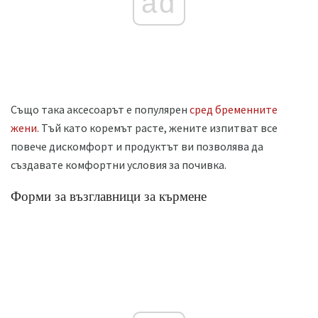
ad
Също така аксесоарът е популярен
сред бременните
жени.
Тъй като коремът расте, жените изпитват все
повече дискомфорт и продуктът ви позволява да
създавате комфортни условия за почивка.
Форми за възглавници за кърмене