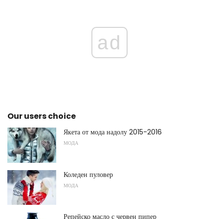
ad
Our users choice
Якета от мода надолу 2015-2016
МОДА
Коледен пуловер
МОДА
Репейско масло с червен пипер