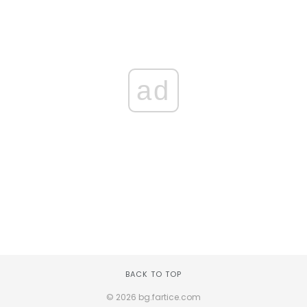
ad
BACK TO TOP
© 2026 bg.fartice.com