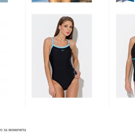
о за момичета