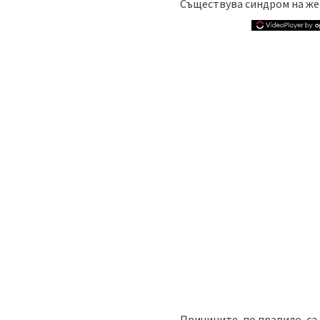
Съществува синдром на жер
Причините, по правило, са