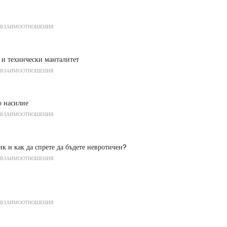
 ВЗАИМООТНОШЕНИЯ
 и технически манталитет
 ВЗАИМООТНОШЕНИЯ
 насилие
 ВЗАИМООТНОШЕНИЯ
ик и как да спрете да бъдете невротичен?
 ВЗАИМООТНОШЕНИЯ
 ВЗАИМООТНОШЕНИЯ