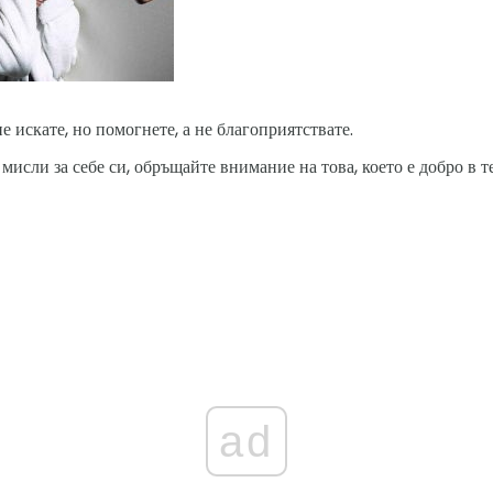
е искате, но помогнете, а не благоприятствате.
исли за себе си, обръщайте внимание на това, което е добро в те
ad