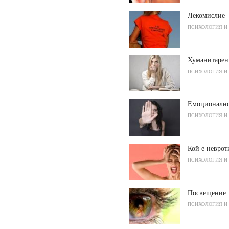
Лекомислие
ПСИХОЛОГИЯ И
Хуманитарен
ПСИХОЛОГИЯ И
Емоционално
ПСИХОЛОГИЯ И
Кой е неврот
ПСИХОЛОГИЯ И
Посвещение
ПСИХОЛОГИЯ И