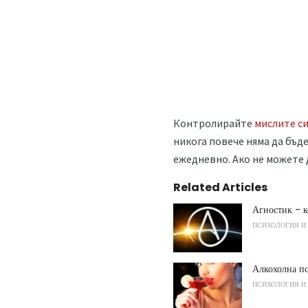
Контролирайте
мислите с
никога повече няма да бъде
ежедневно. Ако не можете д
Related Articles
Агностик - к
ПСИХОЛОГИЯ И
Алкохолна п
ПСИХОЛОГИЯ И