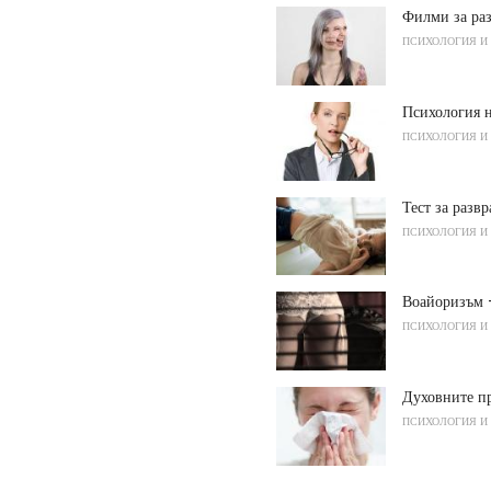
Филми за раз
ПСИХОЛОГИЯ И
Психология 
ПСИХОЛОГИЯ И
Тест за развр
ПСИХОЛОГИЯ И
Воайоризъм -
ПСИХОЛОГИЯ И
Духовните пр
ПСИХОЛОГИЯ И