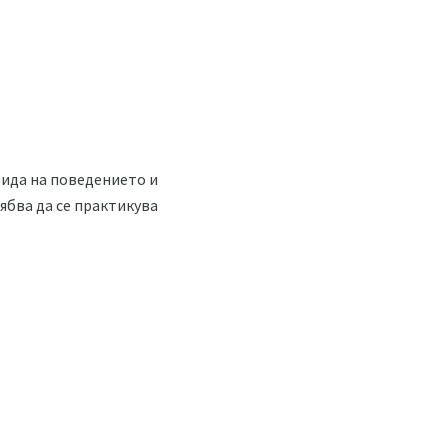
вида на поведението и
рябва да се практикува