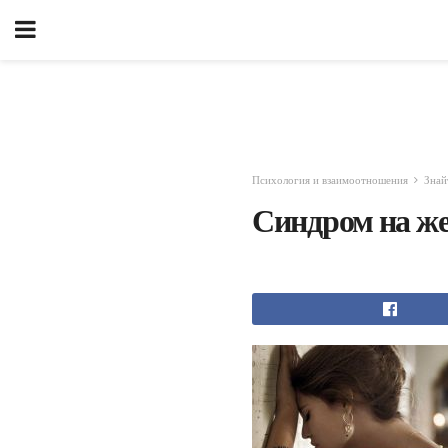
Психология и взаимоотношения
Знай
Синдром на ж