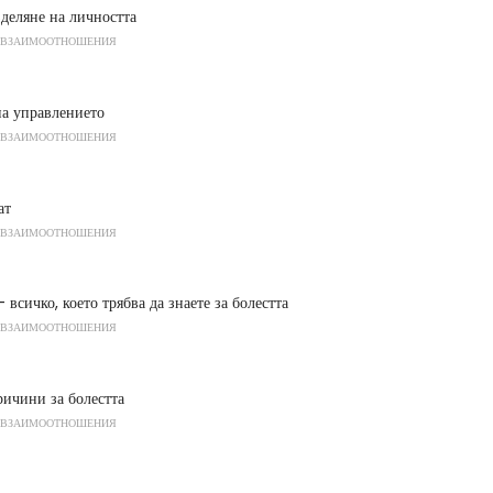
деляне на личността
 ВЗАИМООТНОШЕНИЯ
на управлението
 ВЗАИМООТНОШЕНИЯ
ат
 ВЗАИМООТНОШЕНИЯ
 всичко, което трябва да знаете за болестта
 ВЗАИМООТНОШЕНИЯ
ичини за болестта
 ВЗАИМООТНОШЕНИЯ