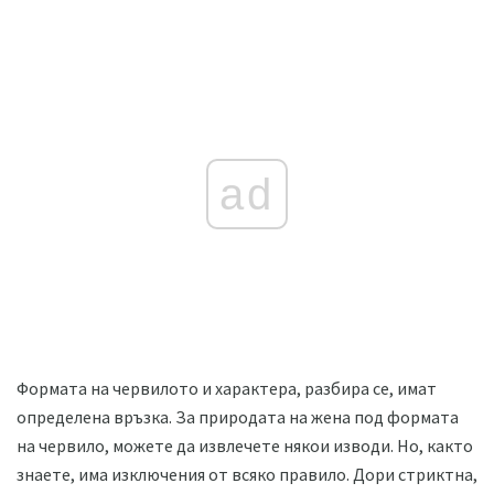
ad
Формата на червилото и характера, разбира се, имат
определена връзка. За природата на жена под формата
на червило, можете да извлечете някои изводи. Но, както
знаете, има изключения от всяко правило. Дори стриктна,