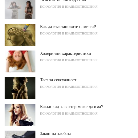
ПСИХОЛОГИЯ И ВЗАИМООТНОШЕНИЯ
Как да възстановите паметта?
ПСИХОЛОГИЯ И ВЗАИМООТНОШЕНИЯ
Холерични характеристики
ПСИХОЛОГИЯ И ВЗАИМООТНОШЕНИЯ
Тест за сексуалност
ПСИХОЛОГИЯ И ВЗАИМООТНОШЕНИЯ
Какъв вид характер може да има?
ПСИХОЛОГИЯ И ВЗАИМООТНОШЕНИЯ
Закон на злобата