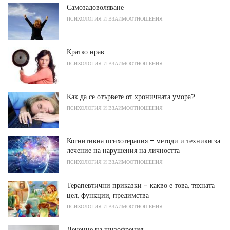
Самозадоволяване
ПСИХОЛОГИЯ И ВЗАИМООТНОШЕНИЯ
Кратко нрав
ПСИХОЛОГИЯ И ВЗАИМООТНОШЕНИЯ
Как да се отървете от хроничната умора?
ПСИХОЛОГИЯ И ВЗАИМООТНОШЕНИЯ
Когнитивна психотерапия - методи и техники за
лечение на нарушения на личността
ПСИХОЛОГИЯ И ВЗАИМООТНОШЕНИЯ
Терапевтични приказки - какво е това, тяхната
цел, функции, предимства
ПСИХОЛОГИЯ И ВЗАИМООТНОШЕНИЯ
Лечение на шизофрения