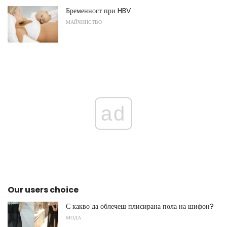
Бременност при HBV
МАЙЧИНСТВО
ad
Our users choice
С какво да облечеш плисирана пола на шифон?
МОДА