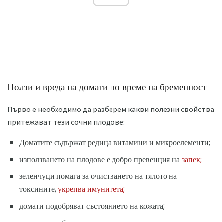
Ползи и вреда на домати по време на бременност
Първо е необходимо да разберем какви полезни свойства
притежават тези сочни плодове:
Доматите съдържат редица витамини и микроелементи;
използването на плодове е добро превенция на
запек;
зеленчуци помага за очистването на тялото на
токсините,
укрепва имунитета;
домати подобряват състоянието на кожата;