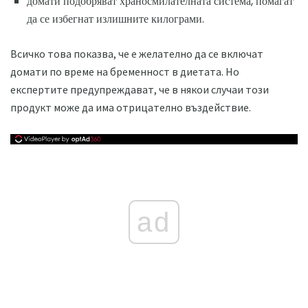
домати подобряват храносмилателната система, помагат
да се избегнат излишните килограми.
Всичко това показва, че е желателно да се включат
домати по време на бременност в диетата. Но
експертите предупреждават, че в някои случаи този
продукт може да има отрицателно въздействие.
ad