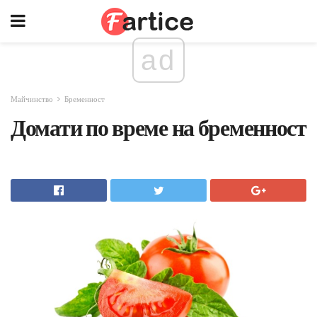
ad
Майчинство
Бременност
Домати по време на бременност