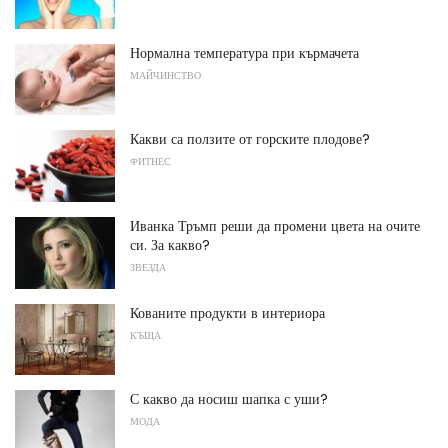
Нормална температура при кърмачета
МАЙЧИНСТВО
Какви са ползите от горските плодове?
ФИТНЕС
Иванка Тръмп реши да промени цвета на очите
си. За какво?
ЗВЕЗДА
Кованите продукти в интериора
КЪЩА
С какво да носиш шапка с уши?
МОДА