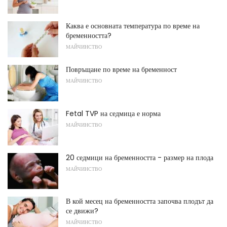
Каква е основната температура по време на
бременността?
МАЙЧИНСТВО
Повръщане по време на бременност
МАЙЧИНСТВО
Fetal TVP на седмица е норма
МАЙЧИНСТВО
20 седмици на бременността - размер на плода
МАЙЧИНСТВО
В кой месец на бременността започва плодът да
се движи?
МАЙЧИНСТВО