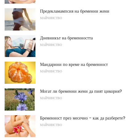
Предекламампсия на бременни жени
МАЙЧИНСТВО
Дневникът на бременността
МАЙЧИНСТВО
Мандарини по време на бременност
МАЙЧИНСТВО
Могат ли бременни жени да пият цикория?
МАЙЧИНСТВО
Бременност през месечно - как да разберете?
МАЙЧИНСТВО