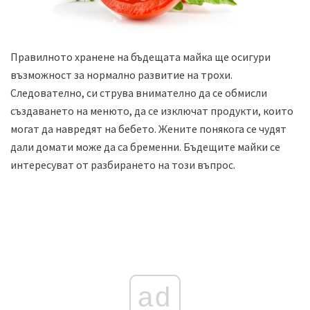
Правилното хранене на бъдещата майка ще осигури
възможност за нормално развитие на трохи.
Следователно, си струва внимателно да се обмисли
създаването на менюто, да се изключат продукти, които
могат да навредят на бебето. Жените понякога се чудят
дали домати може да са бременни. Бъдещите майки се
интересуват от разбирането на този въпрос.
ad