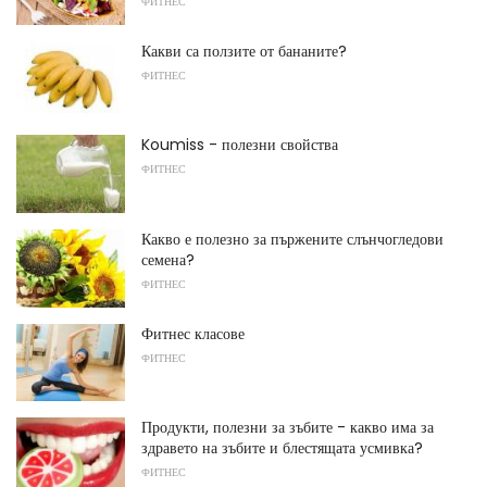
ФИТНЕС
Какви са ползите от бананите?
ФИТНЕС
Koumiss - полезни свойства
ФИТНЕС
Какво е полезно за пържените слънчогледови
семена?
ФИТНЕС
Фитнес класове
ФИТНЕС
Продукти, полезни за зъбите - какво има за
здравето на зъбите и блестящата усмивка?
ФИТНЕС