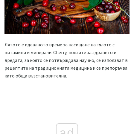
Лятото е идеалното време за насищане на тялото с
витамини и минерали. Cherry, ползите за здравето и
вредата, за която се потвърждава научно, се използват в
рецептите на традиционната медицина и се препоръчва
като обща възстановителна.
ad