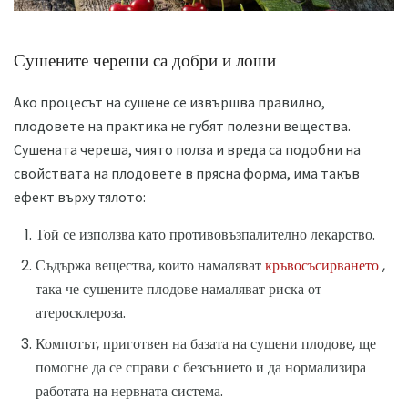
Сушените череши са добри и лоши
Ако процесът на сушене се извършва правилно,
плодовете на практика не губят полезни вещества.
Сушената череша, чиято полза и вреда са подобни на
свойствата на плодовете в прясна форма, има такъв
ефект върху тялото:
Той се използва като противовъзпалително лекарство.
Съдържа вещества, които намаляват
кръвосъсирването
,
така че сушените плодове намаляват риска от
атеросклероза.
Компотът, приготвен на базата на сушени плодове, ще
помогне да се справи с безсънието и да нормализира
работата на нервната система.