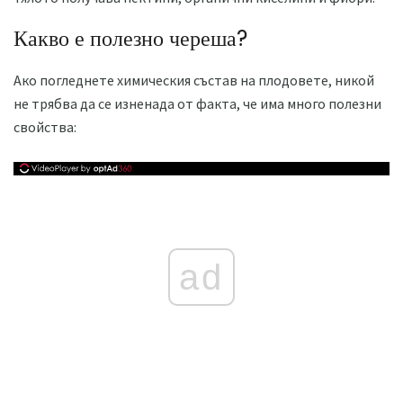
Какво е полезно череша?
Ако погледнете химическия състав на плодовете, никой
не трябва да се изненада от факта, че има много полезни
свойства:
ad