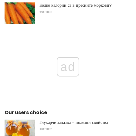
Колко калории са в пресните моркови?
ФИТНЕС
ad
Our users choice
Глухарче запазва - полезни свойства
ФИТНЕС