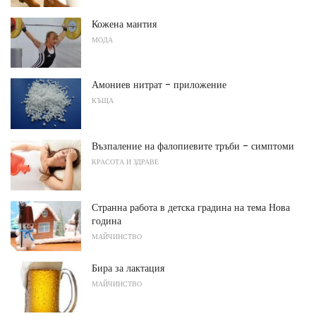
Кожена мантия
МОДА
Амониев нитрат - приложение
КЪЩА
Възпаление на фалопиевите тръби - симптоми
КРАСОТА И ЗДРАВЕ
Странна работа в детска градина на тема Нова
година
МАЙЧИНСТВО
Бира за лактация
МАЙЧИНСТВО