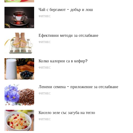
Чай с бергамот - добър и лош
ФИТНЕС
Ефективни методи за отслабване
ФИТНЕС
Колко калории са в кефир?
ФИТНЕС
Ленени семена - приложение за отслабване
ФИТНЕС
Кисело зеле със загуба на тегло
ФИТНЕС