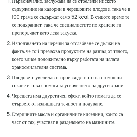
Първоначално, заслужава да се отбележи ниското
съдържание на калории в черешовите плодове, така че в
100 грама се съдържат само 52 kcal. В същото време те
се подхранват, така че специалистите по хранене ги
препоръчват като лека закуска.
Използването на череши за отслабване се дължи на
факта, че той премахва продуктите на разпад от тялото,
което влияе положително върху работата на цялата
храносмилателна система.
Плодовете увеличават производството на стомашни
сокове и това спомага за усвояването на други храни.
Черешата има диуретичен ефект, който помага да се
отървете от излишната течност и подуване.
Етеричните масла и органичните киселини, които са
част от тях, участват в разделянето на мазнините.