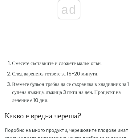
ad
Смесете съставките и сложете малък огън.
След варенето, гответе за 15-20 минути.
Вземете бульон трябва да се съхранява в хладилник за 1
супена лъжица. лъжица 3 пъти на ден. Процесът на
лечение е 10 дни.
Какво е вредна череша?
Подобно на много продукти, черешовите плодове имат