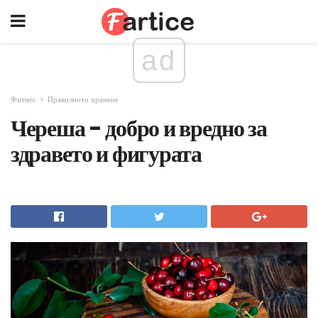
ad
Фитнес
Правилното хранене
Череша - добро и вредно за
здравето и фигурата