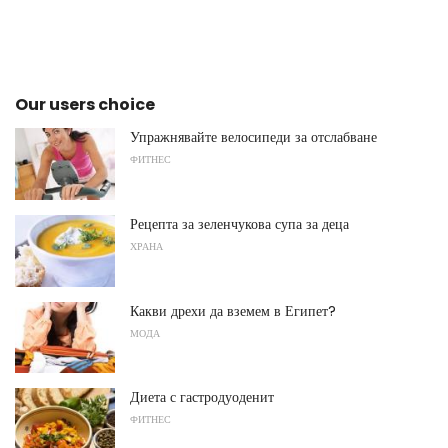
Our users choice
Упражнявайте велосипеди за отслабване
ФИТНЕС
Рецепта за зеленчукова супа за деца
ХРАНА
Какви дрехи да вземем в Египет?
МОДА
Диета с гастродуоденит
ФИТНЕС