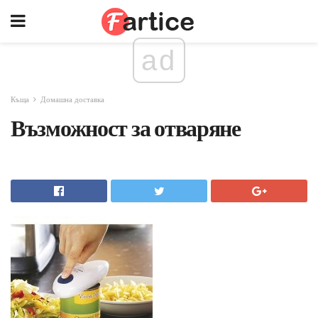
ad
Къща
Домашна доставка
Възможност за отваряне