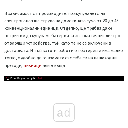
В зависимост от производителя закупуването на
електроканал ще струва на домакинята сума от 20 до 45
конвенционални единици. Отделно, ще трябва да се
погрижим да купуваме батерии за автоматични електро-
отварящи устройства, тъй като те не са включени в
доставката. И тъй като тя работи от батерии и има малко
тегло, е удобно да го вземете със себе си на пешеходни
преходи,
пикници
или в къща.
ad