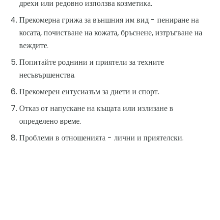
дрехи или редовно използва козметика.
Прекомерна грижа за външния им вид - пениране на
косата, почистване на кожата, бръснене, изтръгване на
веждите.
Попитайте роднини и приятели за техните
несъвършенства.
Прекомерен ентусиазъм за диети и спорт.
Отказ от напускане на къщата или излизане в
определено време.
Проблеми в отношенията - лични и приятелски.