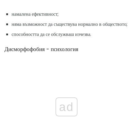
намалена ефективност;
няма възможност да съществува нормално в обществото;
способността да се обслужваш изчезва.
Дисморфофобия - психология
ad