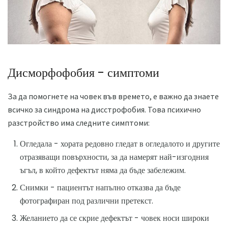
Дисморфофобия - симптоми
За да помогнете на човек във времето, е важно да знаете
всичко за синдрома на дисстрофобия. Това психично
разстройство има следните симптоми:
Огледала - хората редовно гледат в огледалото и другите
отразяващи повърхности, за да намерят най-изгодния
ъгъл, в който дефектът няма да бъде забележим.
Снимки - пациентът напълно отказва да бъде
фотографиран под различни претекст.
Желанието да се скрие дефектът - човек носи широки