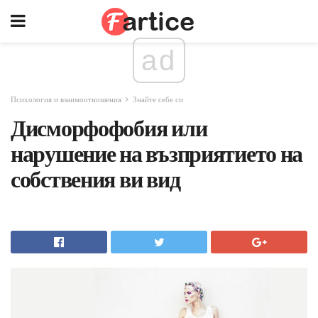
ad
Психология и взаимоотношения
Знайте себе си
Дисморфофобия или
нарушение на възприятието на
собствения ви вид