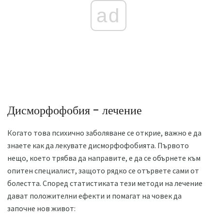
ad
Дисморфофобия - лечение
Когато това психично заболяване се открие, важно е да
знаете как да лекувате дисморфофобията. Първото
нещо, което трябва да направите, е да се обърнете към
опитен специалист, защото рядко се отървете сами от
болестта. Според статистиката тези методи на лечение
дават положителни ефекти и помагат на човек да
започне нов живот: