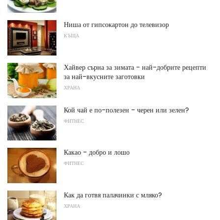
Ниша от гипсокартон до телевизор
КЪЩА
Хайвер сърна за зимата - най-добрите рецепти
за най-вкусните заготовки
ХРАНА
Кой чай е по-полезен - черен или зелен?
ФИТНЕС
Какао - добро и лошо
ФИТНЕС
Как да готвя палачинки с мляко?
ХРАНА