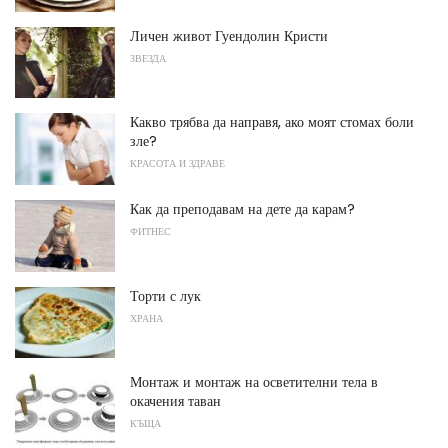
Личен живот Гуендолин Кристи
ЗВЕЗДА
Какво трябва да направя, ако моят стомах боли
зле?
КРАСОТА И ЗДРАВЕ
Как да преподавам на дете да карам?
ФИТНЕС
Торти с лук
ХРАНА
Монтаж и монтаж на осветителни тела в
окачения таван
КЪЩА