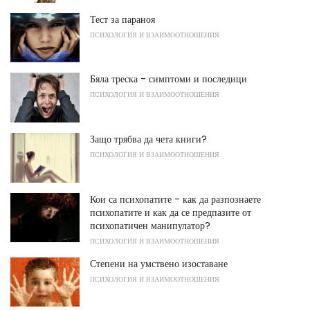
Тест за параноя
ПСИХОЛОГИЯ И ВЗАИМООТНОШЕНИЯ
Бяла треска - симптоми и последици
ПСИХОЛОГИЯ И ВЗАИМООТНОШЕНИЯ
Защо трябва да чета книги?
ПСИХОЛОГИЯ И ВЗАИМООТНОШЕНИЯ
Кои са психопатите - как да разпознаете
психопатите и как да се предпазите от
психопатичен манипулатор?
ПСИХОЛОГИЯ И ВЗАИМООТНОШЕНИЯ
Степени на умствено изоставане
ПСИХОЛОГИЯ И ВЗАИМООТНОШЕНИЯ