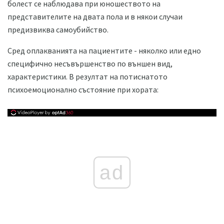
болест се наблюдава при юношеството на
представителите на двата пола и в някои случаи
предизвиква самоубийство.
Сред оплакванията на пациентите - няколко или едно
специфично несъвършенство по външен вид,
характеристики. В резултат на потиснатото
психоемоционално състояние при хората:
ad