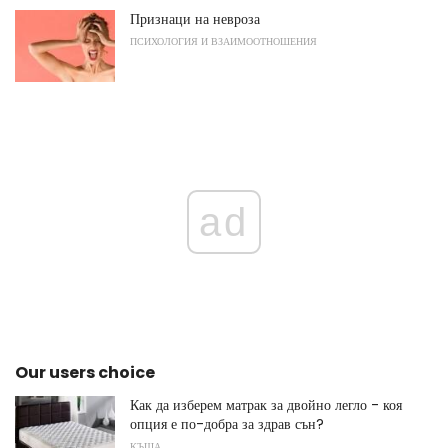
Признаци на невроза
ПСИХОЛОГИЯ И ВЗАИМООТНОШЕНИЯ
ad
Our users choice
Как да изберем матрак за двойно легло - коя
опция е по-добра за здрав сън?
КЪЩА