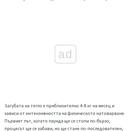
ad
Загубата на тегло е приблизително 4-8 кг на месец и
зависи от интензивността на физическото натоварване.
Първият път, когато паунда ще се стопи по-бързо,
процесът ще се забави, но ще стане по-последователен,