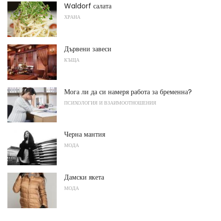
Waldorf салата
ХРАНА
Дървени завеси
КЪЩА
Мога ли да си намеря работа за бременна?
ПСИХОЛОГИЯ И ВЗАИМООТНОШЕНИЯ
Черна мантия
МОДА
Дамски якета
МОДА