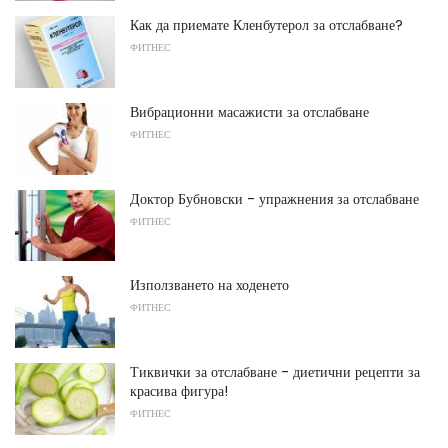
Как да приемате Кленбутерол за отслабване?
ФИТНЕС
Вибрационни масажисти за отслабване
ФИТНЕС
Доктор Бубновски - упражнения за отслабване
ФИТНЕС
Използването на ходенето
ФИТНЕС
Тиквички за отслабване - диетични рецепти за
красива фигура!
ФИТНЕС