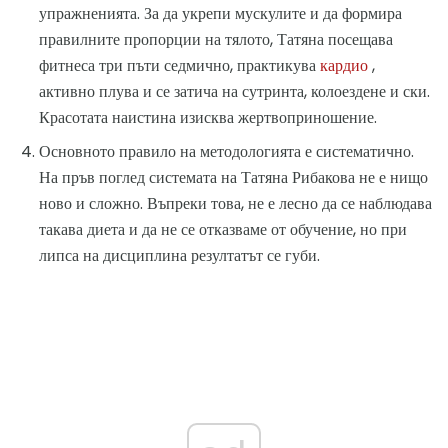
упражненията. За да укрепи мускулите и да формира
правилните пропорции на тялото, Татяна посещава
фитнеса три пъти седмично, практикува
кардио
,
активно плува и се затича на сутринта, колоездене и ски.
Красотата наистина изисква жертвоприношение.
Основното правило на методологията е систематично.
На пръв поглед системата на Татяна Рибакова не е нищо
ново и сложно. Въпреки това, не е лесно да се наблюдава
такава диета и да не се отказваме от обучение, но при
липса на дисциплина резултатът се губи.