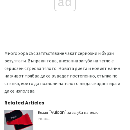
ad
Много хора със затлъстяване чакат сериозни и бързи
резултати. Въпреки това, внезапна загуба на тегло е
сериозен стрес за тялото. Новата диета и новият начин
на живот трябва да се въведат постепенно, стъпка по
стъпка, което да позволи на тялото ви да се адаптира и
да се използва.
Related Articles
Колан "Vulcan" за загуба на тегло
ФИТНЕС