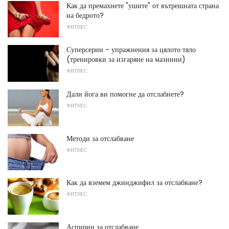
Как да премахнете "ушите" от вътрешната страна
на бедрото?
ФИТНЕС
Суперсерии - упражнения за цялото тяло
(тренировки за изгаряне на мазнини)
ФИТНЕС
Дали йога ви помогне да отслабнете?
ФИТНЕС
Методи за отслабване
ФИТНЕС
Как да вземем джинджифил за отслабване?
ФИТНЕС
Аспирин за отслабване