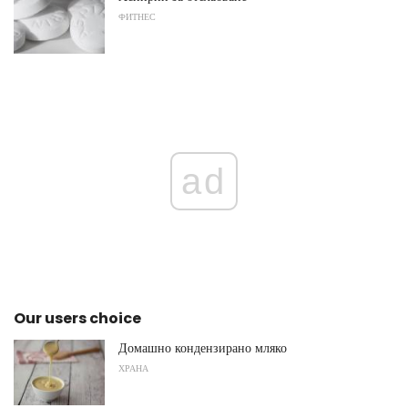
ФИТНЕС
ad
Our users choice
Домашно кондензирано мляко
ХРАНА