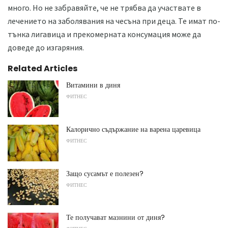
много. Но не забравяйте, че не трябва да участвате в
лечението на заболявания на чесъна при деца. Те имат по-
тънка лигавица и прекомерната консумация може да
доведе до изгаряния.
Related Articles
Витамини в диня
ФИТНЕС
Калорично съдържание на варена царевица
ФИТНЕС
Защо сусамът е полезен?
ФИТНЕС
Те получават мазнини от диня?