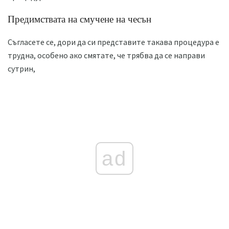
Предимствата на смучене на чесън
Съгласете се, дори да си представите такава процедура е
трудна, особено ако смятате, че трябва да се направи
сутрин,
ad