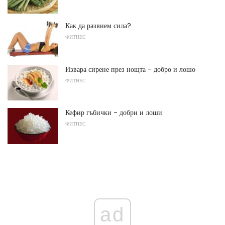
Как да развием сила?
ФИТНЕС
Извара сирене през нощта - добро и лошо
ФИТНЕС
Кефир гъбички - добри и лоши
ФИТНЕС
ad