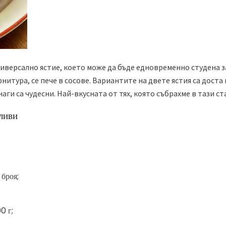
ниверсално ястие, което може да бъде едновременно студена з
нитура, се пече в сосове. Вариантите на двете ястия са доста
и са чудесни. Най-вкусната от тях, която събрахме в тази ст
ливи
броя;
0 г;