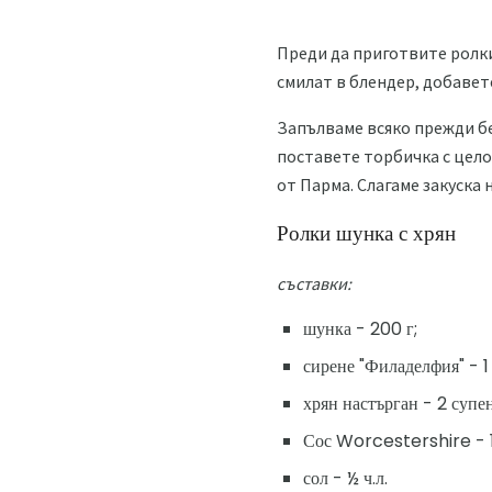
Преди да приготвите ролки
смилат в блендер, добавете
Запълваме всяко прежди без
поставете торбичка с цело
от Парма. Слагаме закуска 
Ролки шунка с хрян
съставки:
шунка - 200 г;
сирене "Филаделфия" - 1
хрян настърган - 2 супе
Сос Worcestershire - 1
сол - ½ ч.л.