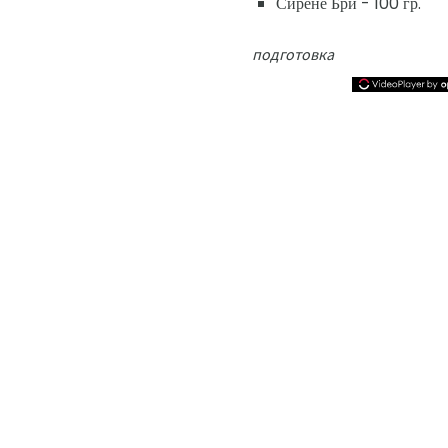
Сирене Бри - 100 гр.
подготовка