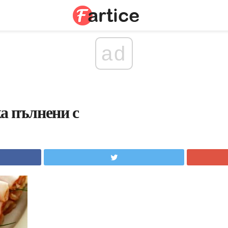
ad
а пълнени с