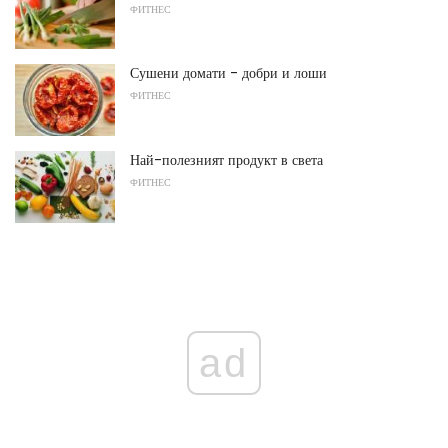
ФИТНЕС
Сушени домати - добри и лоши
ФИТНЕС
Най-полезният продукт в света
ФИТНЕС
ad