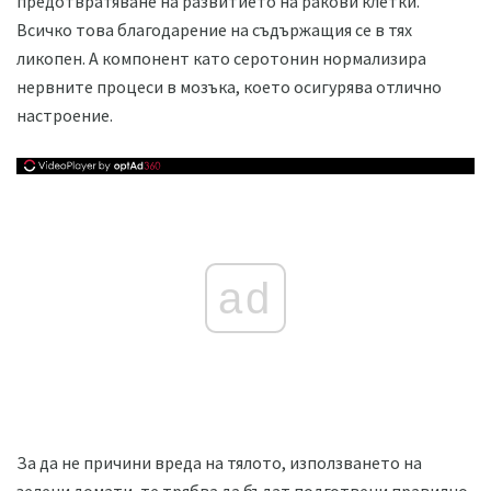
предотвратяване на развитието на ракови клетки.
Всичко това благодарение на съдържащия се в тях
ликопен. А компонент като серотонин нормализира
нервните процеси в мозъка, което осигурява отлично
настроение.
ad
За да не причини вреда на тялото, използването на