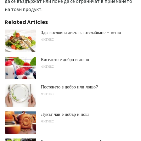
да се въздържат или поне да се ограничат в приемането
на този продукт.
Related Articles
Здравословна диета за отслабване - меню
ФИТНЕС
Киселото е добро и лошо
ФИТНЕС
Постенето е добро или лошо?
ФИТНЕС
Лукът чай е добър и лош
ФИТНЕС