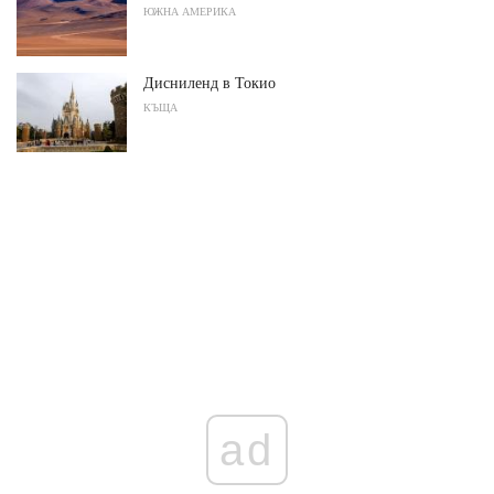
ЮЖНА АМЕРИКА
Дисниленд в Токио
КЪЩА
ad