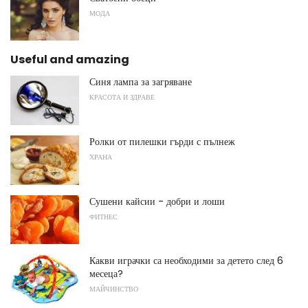
МОДА
Useful and amazing
Синя лампа за загряване
КРАСОТА И ЗДРАВЕ
Ролки от пилешки гърди с пълнеж
ХРАНА
Сушени кайсии - добри и лоши
ФИТНЕС
Какви играчки са необходими за детето след 6
месеца?
МАЙЧИНСТВО