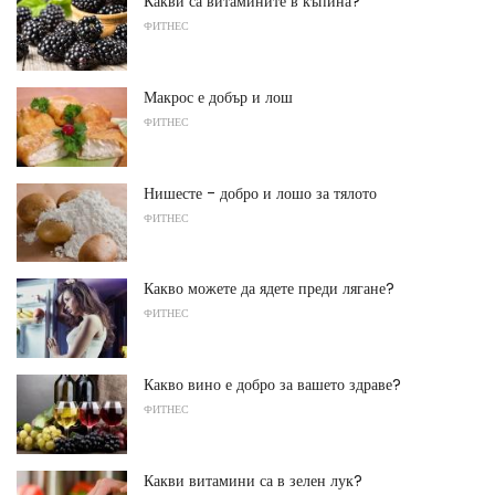
Какви са витамините в къпина?
ФИТНЕС
Макрос е добър и лош
ФИТНЕС
Нишесте - добро и лошо за тялото
ФИТНЕС
Какво можете да ядете преди лягане?
ФИТНЕС
Какво вино е добро за вашето здраве?
ФИТНЕС
Какви витамини са в зелен лук?