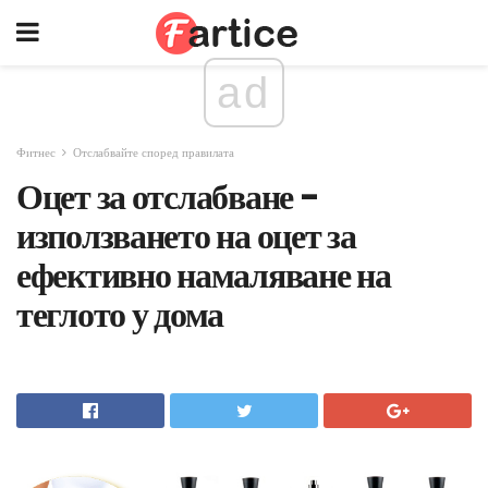
ad
Фитнес
Отслабвайте според правилата
Оцет за отслабване -
използването на оцет за
ефективно намаляване на
теглото у дома