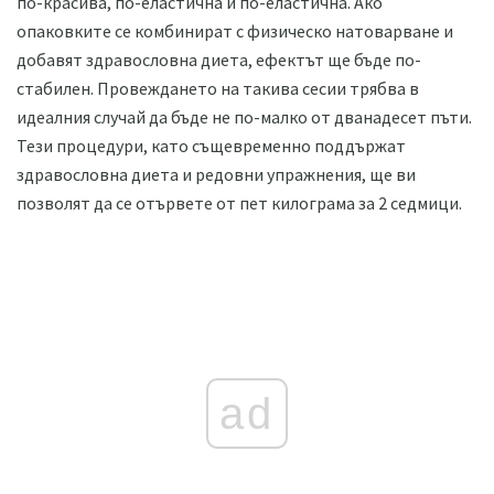
по-красива, по-еластична и по-еластична. Ако
опаковките се комбинират с физическо натоварване и
добавят здравословна диета, ефектът ще бъде по-
стабилен. Провеждането на такива сесии трябва в
идеалния случай да бъде не по-малко от дванадесет пъти.
Тези процедури, като същевременно поддържат
здравословна диета и редовни упражнения, ще ви
позволят да се отървете от пет килограма за 2 седмици.
ad