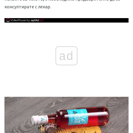
консултирате с лекар.
ad