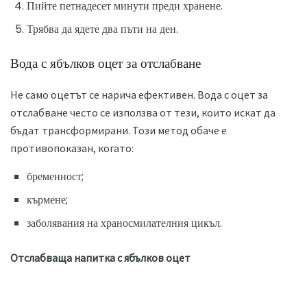
Пийте петнадесет минути преди хранене.
Трябва да ядете два пъти на ден.
Вода с ябълков оцет за отслабване
Не само оцетът се нарича ефективен. Вода с оцет за
отслабване често се използва от тези, които искат да
бъдат трансформирани. Този метод обаче е
противопоказан, когато:
бременност;
кърмене;
заболявания на храносмилателния цикъл.
Отслабваща напитка с ябълков оцет