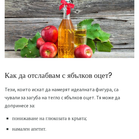
Как да отслабвам с ябълков оцет?
Тези, които искат да намерят идеалната фигура, са
чували за загуба на тегло с ябълков оцет. Тя може да
допринесе за:
понижаване на глюкозата в кръвта;
намален апетит.