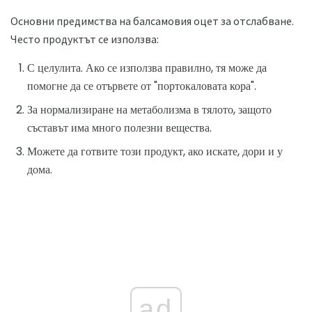
Основни предимства на балсамовия оцет за отслабване.
Често продуктът се използва:
С целулита. Ако се използва правилно, тя може да
помогне да се отървете от "портокаловата кора".
За нормализиране на метаболизма в тялото, защото
съставът има много полезни вещества.
Можете да готвите този продукт, ако искате, дори и у
дома.
ad