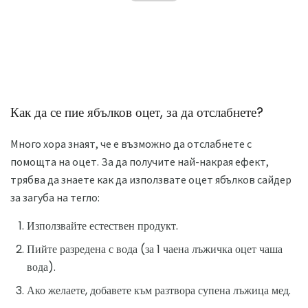
Как да се пие ябълков оцет, за да отслабнете?
Много хора знаят, че е възможно да отслабнете с
помощта на оцет. За да получите най-накрая ефект,
трябва да знаете как да използвате оцет ябълков сайдер
за загуба на тегло:
Използвайте естествен продукт.
Пийте разредена с вода (за 1 чаена лъжичка оцет чаша
вода).
Ако желаете, добавете към разтвора супена лъжица мед.