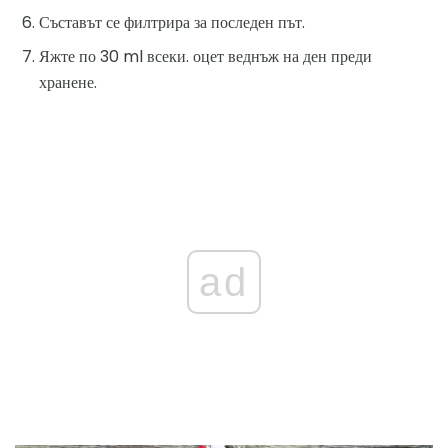
Съставът се филтрира за последен път.
Яжте по 30 ml всеки. оцет веднъж на ден преди
хранене.
ad