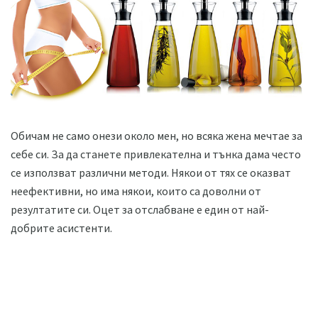
Обичам не само онези около мен, но всяка жена мечтае за
себе си. За да станете привлекателна и тънка дама често
се използват различни методи. Някои от тях се оказват
неефективни, но има някои, които са доволни от
резултатите си. Оцет за отслабване е един от най-
добрите асистенти.