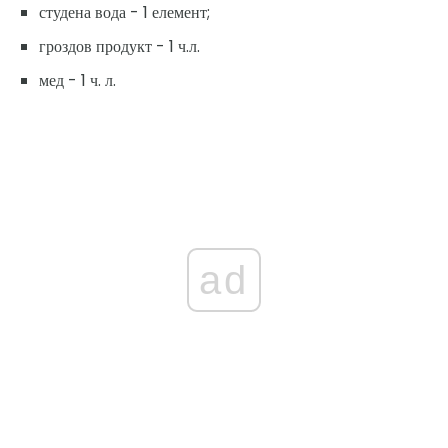
студена вода - 1 елемент;
гроздов продукт - 1 ч.л.
мед - 1 ч. л.
ad