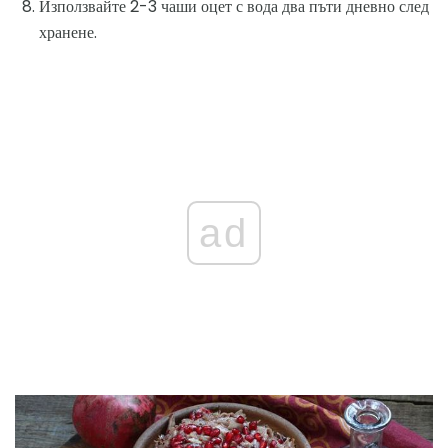
Използвайте 2-3 чаши оцет с вода два пъти дневно след
хранене.
ad