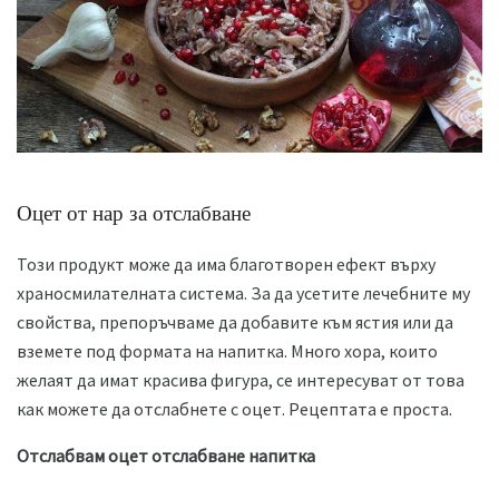
Оцет от нар за отслабване
Този продукт може да има благотворен ефект върху
храносмилателната система. За да усетите лечебните му
свойства, препоръчваме да добавите към ястия или да
вземете под формата на напитка. Много хора, които
желаят да имат красива фигура, се интересуват от това
как можете да отслабнете с оцет. Рецептата е проста.
Отслабвам оцет отслабване напитка