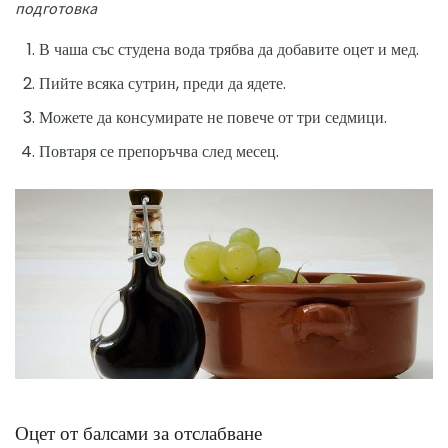
подготовка
В чаша със студена вода трябва да добавите оцет и мед.
Пийте всяка сутрин, преди да ядете.
Можете да консумирате не повече от три седмици.
Повтаря се препоръчва след месец.
Оцет от балсами за отслабване