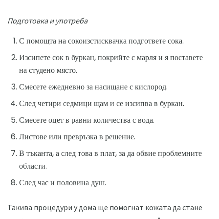
Подготовка и употреба
С помощта на сокоизстисквачка подгответе сока.
Изсипете сок в буркан, покрийте с марля и я поставете
на студено място.
Смесете ежедневно за насищане с кислород.
След четири седмици щам и се изсипва в буркан.
Смесете оцет в равни количества с вода.
Листове или превръзка в решение.
В тъканта, а след това в плат, за да обвие проблемните
области.
След час и половина душ.
Такива процедури у дома ще помогнат кожата да стане