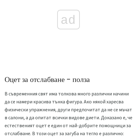
ad
Оцет за отслабване - полза
В съвременния свят има толкова много различни начини
да се намери красива тънка фигура. Ако някой харесва
физически упражнения, други предпочитат да не се мъчат
в салони, а да опитат всички видове диети. Доказано е, че
естественият оцет е един от най-добрите помощници за
отслабване. В този оцет за загуба на тегло е различно: