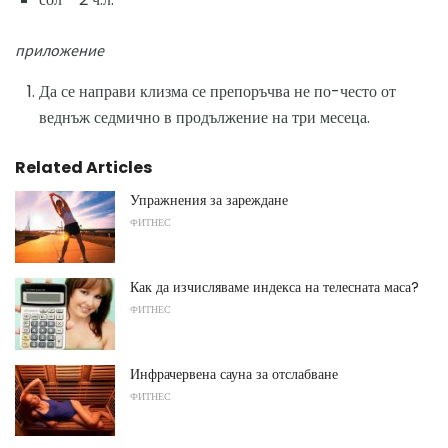
приложение
Да се ​​направи клизма се препоръчва не по-често от
веднъж седмично в продължение на три месеца.
Related Articles
Упражнения за зареждане
ФИТНЕС
Как да изчисляваме индекса на телесната маса?
ФИТНЕС
Инфрачервена сауна за отслабване
ФИТНЕС