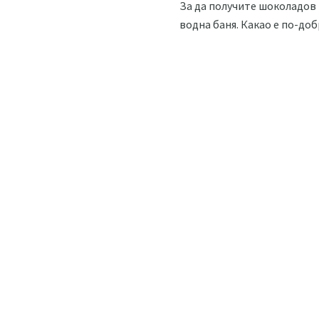
За да получите шоколадов 
водна баня. Какао е по-добр