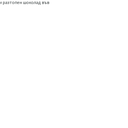
ли разтопен шоколад във