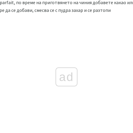
parfait, по време на приготвянето на чиния добавете какао и
е да се добави, смесва се с пудра захар и се разтопи
ad