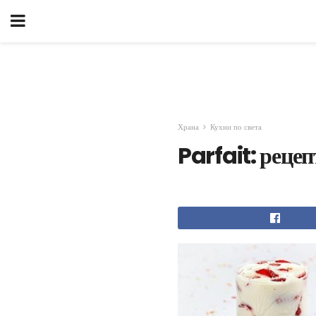
Храна
Кухни по света
Parfait: рецеп