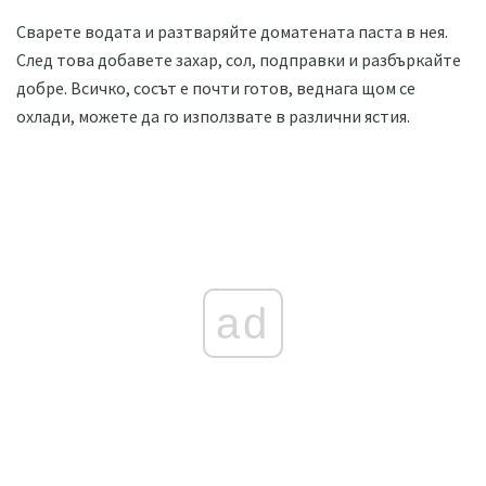
Сварете водата и разтваряйте доматената паста в нея.
След това добавете захар, сол, подправки и разбъркайте
добре. Всичко, сосът е почти готов, веднага щом се
охлади, можете да го използвате в различни ястия.
ad