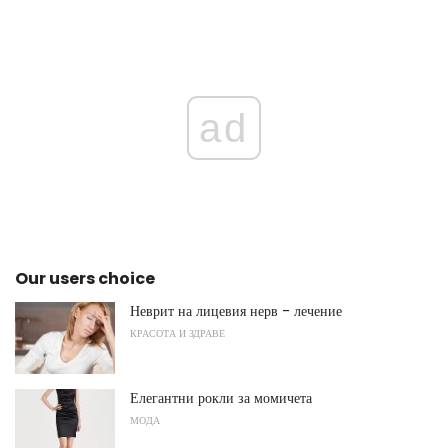
ad
Our users choice
Неврит на лицевия нерв - лечение
КРАСОТА И ЗДРАВЕ
Елегантни рокли за момичета
МОДА