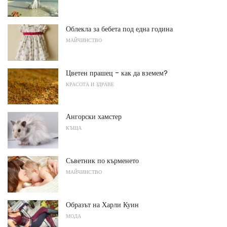
Облекла за бебета под една година
МАЙЧИНСТВО
Цветен прашец - как да вземем?
КРАСОТА И ЗДРАВЕ
Ангорски хамстер
КЪЩА
Съветник по кърменето
МАЙЧИНСТВО
Образът на Харли Куин
МОДА