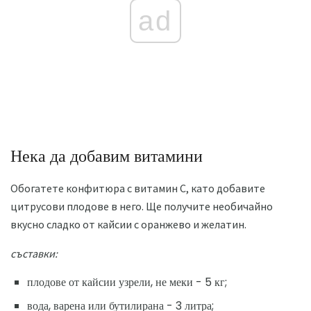
ad
Нека да добавим витамини
Обогатете конфитюра с витамин С, като добавите
цитрусови плодове в него. Ще получите необичайно
вкусно сладко от кайсии с оранжево и желатин.
съставки:
плодове от кайсии узрели, не меки - 5 кг;
вода, варена или бутилирана - 3 литра;