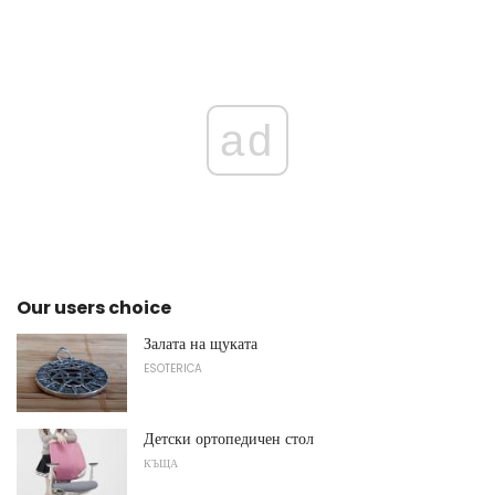
ad
Our users choice
Залата на щуката
ESOTERICA
Детски ортопедичен стол
КЪЩА