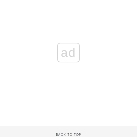
ad
BACK TO TOP