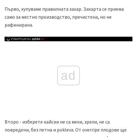
Първо, купуваме правилната захар. Захарта се приема
само за местно производство, пречистена, но не
рафинирана.
ad
Второ - изберете кайсии не са меки, зрели, не са
повредени, без петна и pokleva. От overripe плодове ще