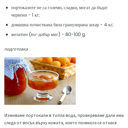
портокалите не са големи, сладки, могат да бъдат
червени - 1 кг;
домашна почиствана бяла гранулирана захар - 4 кг;
желатин (по-добър миг) - 80-100 g.
подготовка
Измиваме портокали в топла вода, проверяваме дали има
следа от восък върху кожата, която понякога се отнася