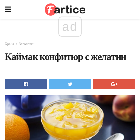
ad
Храна
Заготовки
Каймак конфитюр с желатин