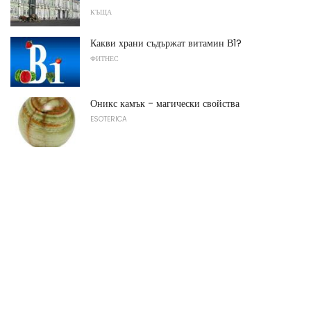
КЪЩА
Какви храни съдържат витамин В1?
ФИТНЕС
Оникс камък - магически свойства
ESOTERICA