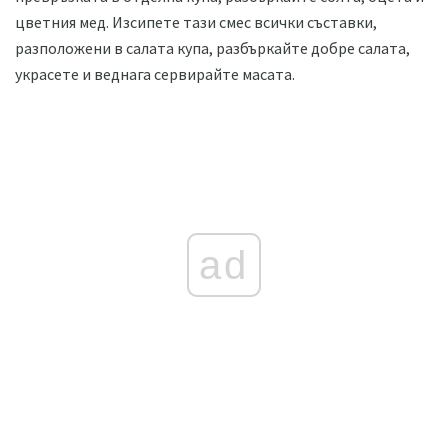
цветния мед. Изсипете тази смес всички съставки,
разположени в салата купа, разбъркайте добре салата,
украсете и веднага сервирайте масата.
ad