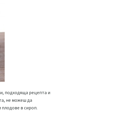
еи, подходяща рецепта и
та, не можеш да
 плодове в сироп.