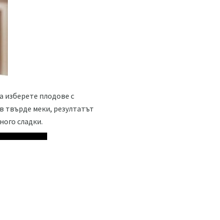
а изберете плодове с
в твърде меки, резултатът
ного сладки.