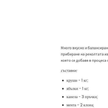
Много вкусно и балансиран
прибиране на реколтата из
която се добавя в процеса 
съставки:
круши - 1 кг;
ябълки - 1 кг;
канела - 3 пръчки;
мента - 2 клона;