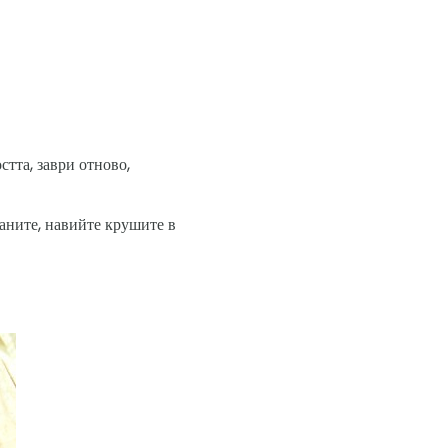
стта, заври отново,
аните, навийте крушите в