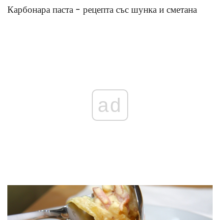
Карбонара паста - рецепта със шунка и сметана
ad