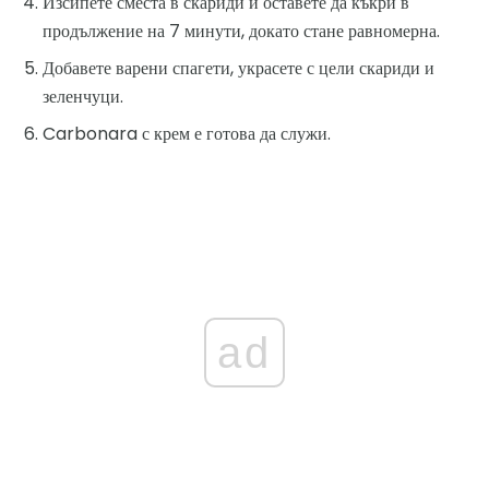
Изсипете сместа в скариди и оставете да къкри в
продължение на 7 минути, докато стане равномерна.
Добавете варени спагети, украсете с цели скариди и
зеленчуци.
Carbonara с крем е готова да служи.
ad