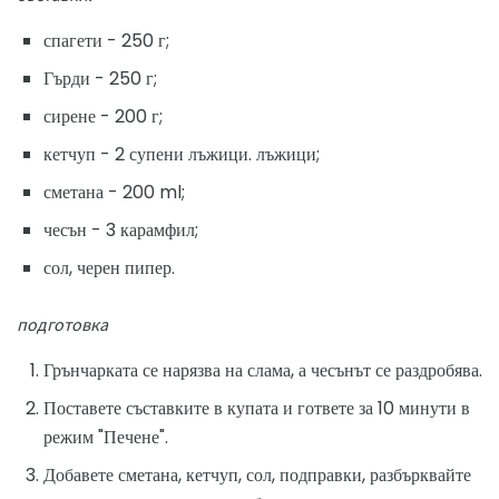
спагети - 250 г;
Гърди - 250 г;
сирене - 200 г;
кетчуп - 2 супени лъжици. лъжици;
сметана - 200 ml;
чесън - 3 карамфил;
сол, черен пипер.
подготовка
Грънчарката се нарязва на слама, а чесънът се раздробява.
Поставете съставките в купата и гответе за 10 минути в
режим "Печене".
Добавете сметана, кетчуп, сол, подправки, разбърквайте