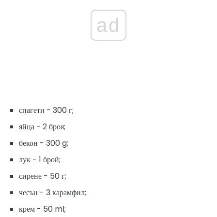
ad
спагети - 300 г;
яйца - 2 броя;
бекон - 300 g;
лук - 1 брой;
сирене - 50 г;
чесън - 3 карамфил;
крем - 50 ml;