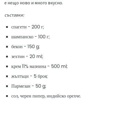
е нещо ново и много вкусно.
съставки:
спагети - 200 г;
шампанско - 100 г;
бекон - 150 g;
зехтин - 20 ml;
крем 11% мазнина - 500 ml;
жълтъци - 5 броя;
Пармезан - 50 g;
сол, черен пипер, индийско орехче.