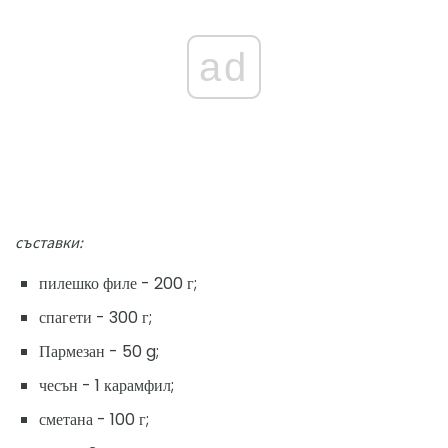
ad
съставки:
пилешко филе - 200 г;
спагети - 300 г;
Пармезан - 50 g;
чесън - 1 карамфил;
сметана - 100 г;