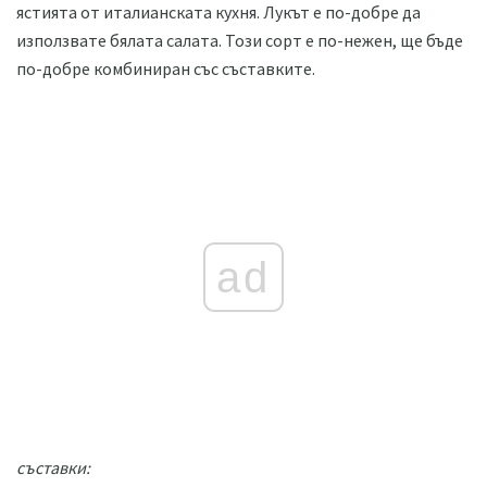
ястията от италианската кухня. Лукът е по-добре да
използвате бялата салата. Този сорт е по-нежен, ще бъде
по-добре комбиниран със съставките.
ad
съставки: